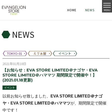
HOME
NEWS
MENU
HOME
NEWS
HOME
NEWS
NEWS
TOKYO-01
えゔぁ屋
イベント
2021年01月18日
【お知らせ：EVA STORE LIMITED＠ナゴヤ・EVA
STORE LIMITED＠ハママツ 期間限定で開催中！】
(2021.01.18更新)
イベント
以前お知らせ致しました、
EVA STORE LIMITED＠ナゴ
ヤ・EVA STORE LIMITED＠ハママツ
が、期間限定で開催
中です！