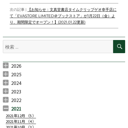
ナ
k
k
次の記事 |
【お知らせ：文真堂書店タイムクリップゲオ幸手店に
ビ
て「EVASTORE LIMITED＠ブックストア」が1月22日（金）よ
ゲ
り、期間限定でオープン！】(2021.01.22更新)
ー
シ
検
索:
ョ
ン
2026
2026年7月 （
2026年6月 （
2026年5月 （
2026年3月 （
2026年2月 （
1
4
1
1
2
）
）
）
）
）
2025
2025年11月 （
2025年10月 （
2025年9月 （
2025年7月 （
2025年6月 （
2025年5月 （
2025年4月 （
2025年3月 （
2025年2月 （
2025年1月 （
3
1
2
3
4
3
1
1
1
1
）
）
）
）
）
）
）
）
）
）
2024
2024年12月 （
2024年11月 （
2024年10月 （
2024年7月 （
2024年6月 （
2024年5月 （
2024年4月 （
2024年3月 （
2024年2月 （
2024年1月 （
1
3
3
1
2
2
1
1
2
1
）
）
）
）
）
）
）
）
）
）
2023
2023年10月 （
2023年8月 （
2023年7月 （
2023年6月 （
2023年5月 （
2023年4月 （
2023年3月 （
2023年2月 （
2023年1月 （
1
1
1
1
2
2
3
2
1
）
）
）
）
）
）
）
）
）
2022
2022年12月 （
2022年11月 （
2022年10月 （
2022年9月 （
2022年8月 （
2022年7月 （
2022年6月 （
2022年5月 （
2022年4月 （
2022年3月 （
2022年2月 （
2022年1月 （
1
2
2
3
1
3
4
4
2
1
2
2
）
）
）
）
）
）
）
）
）
）
）
）
2021
2021年12月 （
5
）
2021年11月 （
4
）
2021年10月 （
3
）