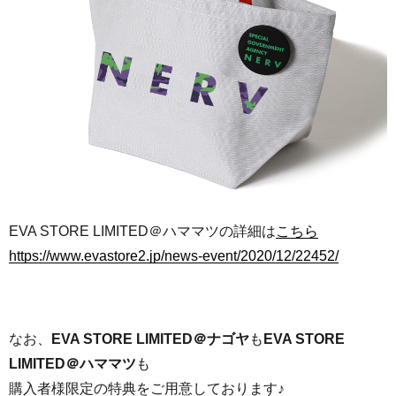
EVA STORE LIMITED＠ハママツの詳細は
こちら
https://www.evastore2.jp/news-event/2020/12/22452/
なお、
EVA STORE LIMITED＠ナゴヤ
も
EVA STORE
LIMITED＠ハママツ
も
購入者様限定の特典をご用意しております♪