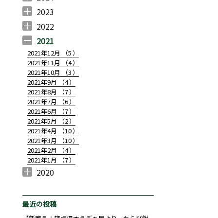
2024年12月 （
2024年11月 （
2024年10月 （
2024年7月 （
2024年6月 （
2024年5月 （
2024年4月 （
2024年3月 （
2024年2月 （
2024年1月 （
1
3
3
1
2
2
1
1
2
1
）
）
）
）
）
）
）
）
）
）
2023
2023年10月 （
2023年8月 （
2023年7月 （
2023年6月 （
2023年5月 （
2023年4月 （
2023年3月 （
2023年2月 （
2023年1月 （
1
1
1
1
2
2
3
2
1
）
）
）
）
）
）
）
）
）
2022
2022年12月 （
2022年11月 （
2022年10月 （
2022年9月 （
2022年8月 （
2022年7月 （
2022年6月 （
2022年5月 （
2022年4月 （
2022年3月 （
2022年2月 （
2022年1月 （
1
2
2
3
1
3
4
4
2
1
2
2
）
）
）
）
）
）
）
）
）
）
）
）
2021
2021年12月 （
5
）
2021年11月 （
4
）
2021年10月 （
3
）
2021年9月 （
4
）
2021年8月 （
7
）
2021年7月 （
6
）
2021年6月 （
7
）
2021年5月 （
2
）
2021年4月 （
10
）
2021年3月 （
10
）
2021年2月 （
4
）
2021年1月 （
7
）
2020
2020年12月 （
2020年10月 （
2020年9月 （
2020年8月 （
2020年7月 （
2020年6月 （
2020年4月 （
3
1
4
1
1
14
1
）
）
）
）
）
）
）
最近の投稿