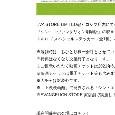
EVA STORE LIMITED@ヒロシマ店内
『シン・エヴァンゲリオン劇場版』の映画
トルロゴ スペシャルステッカー（全1種）
※混雑時は、おひとり様一会計とさせてい
※特典はなくなり次第終了となります。
※ご提示いただく映画チケットは2021年
※映画チケットは電子チケット等も含みま
※ガチャは対象外です。
※「上映映画館」で発券される『シン・エ
※EVANGELION STORE 実店舗で
現在開催中の会場はコチラ！