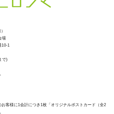
日）
会場
10-1
まで)
。
げのお客様に1会計につき1枚「オリジナルポストカード（全2
。