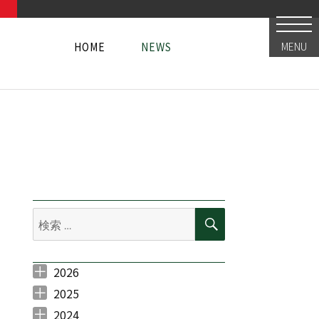
HOME
NEWS
MENU
HOME
NEWS
HOME
NEWS
検
検
索
索:
2026
2026年7月 （
2026年6月 （
2026年5月 （
2026年3月 （
2026年2月 （
1
4
1
1
2
）
）
）
）
）
2025
2025年11月 （
2025年10月 （
2025年9月 （
2025年7月 （
2025年6月 （
2025年5月 （
2025年4月 （
2025年3月 （
2025年2月 （
2025年1月 （
3
1
2
3
4
3
1
1
1
1
）
）
）
）
）
）
）
）
）
）
2024