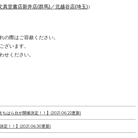
ア（文真堂書店新井店(群馬)／北越谷店(埼玉)
）
れの際はご容赦ください。
ございます。
わせください。
モちはら台が開催決定！！】(2021.06.22更新)
定！！】(2021.06.30更新)