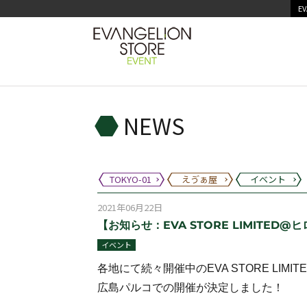
EV
NEWS
TOKYO-01
えゔぁ屋
イベント
2021年06月22日
【お知らせ：EVA STORE LIMITED@ヒ
イベント
各地にて続々開催中のEVA STORE LIMIT
広島パルコでの開催が決定しました！