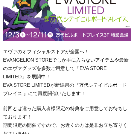
エヴァのオフィシャルストアが全国へ！
EVANGELION STOREでしか手に入らないアイテムや
最新
のエヴァグッズを
多数ご用意して「EVA STORE
LIMITED」を展開中！
EVA STORE LIMITEDが新潟県の『
万代シテイビルボード
プレイス
』にて再度開催いたします！
前回とは違った購入者様限定の特典をご用意してお待ちし
ております！
期間限定の開催ですので、お近くの方は是非お立ち寄りく
ださいませ♪