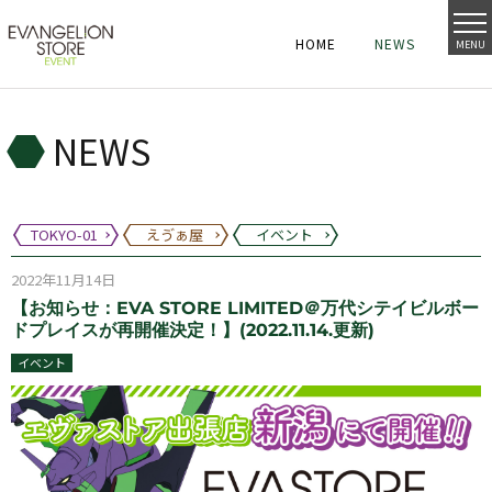
HOME
NEWS
MENU
HOME
NEWS
HOME
NEWS
NEWS
TOKYO-01
えゔぁ屋
イベント
2022年11月14日
【お知らせ：EVA STORE LIMITED＠万代シテイビルボー
ドプレイスが再開催決定！】(2022.11.14.更新)
イベント