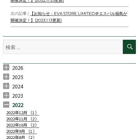
稿
o
r
n
ナ
k
k
次の記事 |
【お知らせ：EVA STORE LIMITED＠エスパル福島が
開催決定！】(2023.1.13更新)
ビ
ゲ
検
ー
索:
シ
ョ
2026
2026年7月 （
2026年6月 （
2026年5月 （
2026年3月 （
2026年2月 （
ン
1
4
1
1
2
）
）
）
）
）
2025
2025年11月 （
2025年10月 （
2025年9月 （
2025年7月 （
2025年6月 （
2025年5月 （
2025年4月 （
2025年3月 （
2025年2月 （
2025年1月 （
3
1
2
3
4
3
1
1
1
1
）
）
）
）
）
）
）
）
）
）
2024
2024年12月 （
2024年11月 （
2024年10月 （
2024年7月 （
2024年6月 （
2024年5月 （
2024年4月 （
2024年3月 （
2024年2月 （
2024年1月 （
1
3
3
1
2
2
1
1
2
1
）
）
）
）
）
）
）
）
）
）
2023
2023年10月 （
2023年8月 （
2023年7月 （
2023年6月 （
2023年5月 （
2023年4月 （
2023年3月 （
2023年2月 （
2023年1月 （
1
1
1
1
2
2
3
2
1
）
）
）
）
）
）
）
）
）
2022
2022年12月 （
1
）
2022年11月 （
2
）
2022年10月 （
2
）
2022年9月 （
1
）
2022年8月 （
2
）