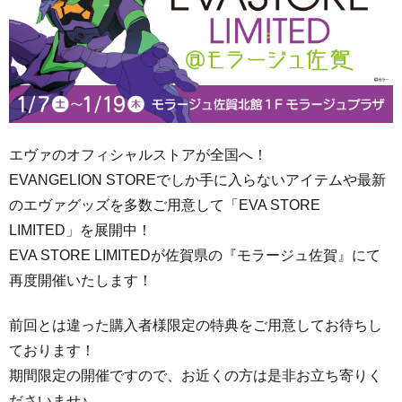
エヴァのオフィシャルストアが全国へ！
EVANGELION STOREでしか手に入らないアイテムや
最新
のエヴァグッズを
多数ご用意して「EVA STORE
LIMITED」を展開中！
EVA STORE LIMITEDが佐賀県の『
モラージュ佐賀
』にて
再度開催いたします！
前回とは違った購入者様限定の特典をご用意してお待ちし
ております！
期間限定の開催ですので、お近くの方は是非お立ち寄りく
ださいませ♪