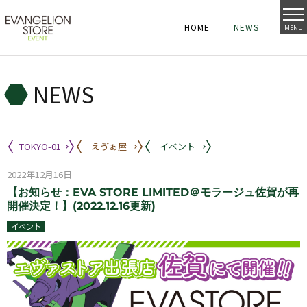
HOME
NEWS
MENU
HOME
NEWS
HOME
NEWS
NEWS
TOKYO-01
えゔぁ屋
イベント
2022年12月16日
【お知らせ：EVA STORE LIMITED＠モラージュ佐賀が再
開催決定！】(2022.12.16更新)
イベント