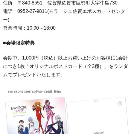
住所：〒840-8551 佐賀県佐賀市巨勢町大字牛島730
電話：0952-27-9811(モラージュ佐賀エポスカードセンタ
ー)
営業時間：10:00～18:00
■会場限定特典
会期中、1,000円（税込）以上お買い上げのお客様に1会計
につき1枚「オリジナルポストカード（全2種）」をランダ
ムでプレゼントいたします。