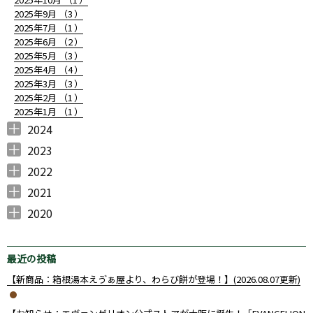
2025年9月 （
3
）
2025年7月 （
1
）
2025年6月 （
2
）
2025年5月 （
3
）
2025年4月 （
4
）
2025年3月 （
3
）
2025年2月 （
1
）
2025年1月 （
1
）
2024
2024年12月 （
2024年11月 （
2024年10月 （
2024年7月 （
2024年6月 （
2024年5月 （
2024年4月 （
2024年3月 （
2024年2月 （
2024年1月 （
1
3
3
1
2
2
1
1
2
1
）
）
）
）
）
）
）
）
）
）
2023
2023年10月 （
2023年8月 （
2023年7月 （
2023年6月 （
2023年5月 （
2023年4月 （
2023年3月 （
2023年2月 （
2023年1月 （
1
1
1
1
2
2
3
2
1
）
）
）
）
）
）
）
）
）
2022
2022年12月 （
2022年11月 （
2022年10月 （
2022年9月 （
2022年8月 （
2022年7月 （
2022年6月 （
2022年5月 （
2022年4月 （
2022年3月 （
2022年2月 （
2022年1月 （
1
2
2
3
1
3
4
4
2
1
2
2
）
）
）
）
）
）
）
）
）
）
）
）
2021
2021年12月 （
2021年11月 （
2021年10月 （
2021年9月 （
2021年8月 （
2021年7月 （
2021年6月 （
2021年5月 （
2021年4月 （
2021年3月 （
2021年2月 （
2021年1月 （
4
7
6
7
2
10
10
4
7
5
4
3
）
）
）
）
）
）
）
）
）
）
）
）
2020
2020年12月 （
2020年10月 （
2020年9月 （
2020年8月 （
2020年7月 （
2020年6月 （
2020年4月 （
3
1
4
1
1
14
1
）
）
）
）
）
）
）
最近の投稿
【新商品：箱根湯本えゔぁ屋より、わらび餅が登場！】(2026.08.07更新)