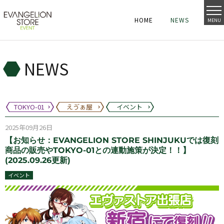
HOME
NEWS
MENU
HOME
NEWS
HOME
NEWS
NEWS
TOKYO-01
えゔぁ屋
イベント
2025年09月26日
【お知らせ：EVANGELION STORE SHINJUKUでは復刻
商品の販売やTOKYO-01との連動施策が決定！！】
(2025.09.26更新)
イベント