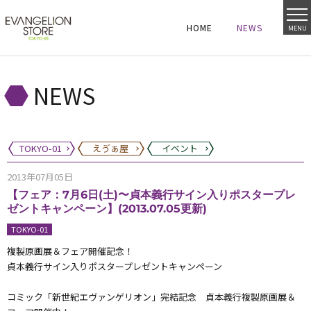
HOME
NEWS
MENU
HOME
NEWS
HOME
NEWS
NEWS
TOKYO-01
えゔぁ屋
イベント
2013年07月05日
【フェア：7月6日(土)〜貞本義行サイン入りポスタープレ
ゼントキャンペーン】(2013.07.05更新)
TOKYO-01
複製原画展＆フェア開催記念！
貞本義行サイン入りポスタープレゼントキャンペーン
コミック「新世紀エヴァンゲリオン」完結記念 貞本義行複製原画展＆