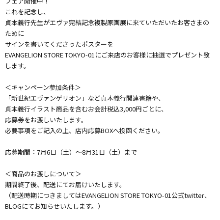
フェア開催中！
これを記念し、
貞本義行先生がエヴァ完結記念複製原画展に来ていただいたお客さまの
ために
サインを書いてくださったポスターを
EVANGELION STORE TOKYO-01にご来店のお客様に抽選でプレゼント致
します。
＜キャンペーン参加条件＞
「新世紀エヴァンゲリオン」など貞本義行関連書籍や、
貞本義行イラスト商品を含むお会計税込3,000円ごとに、
応募券をお渡しいたします。
必要事項をご記入の上、店内応募BOXへ投函ください。
応募期間：7月6日（土）〜8月31日（土）まで
＜商品のお渡しについて＞
期間終了後、配送にてお届けいたします。
（配送時期につきましてはEVANGELION STORE TOKYO-01公式twitter、
BLOGにてお知らせいたします。）