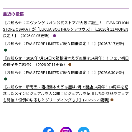
最近の投稿
【お知らせ：エヴァンゲリオン公式ストアが大阪に誕生！「EVANGELION
STORE OSAKA」が「LUCUA SOUTH(ルクアサウス)」に2026年11月OPEN
決定！】（2026.08.05更新）
【お知らせ：EVA STORE LIMITEDが続々開催決定！！】(2026.7.17更新)
【お知らせ：2026年7月14日で箱根湯本えゔぁ屋は14周年！！フェア初日
の様子をご紹介】（2026.07.11更新）
【お知らせ：EVA STORE LIMITEDが続々開催決定！！】(2026.6.30更新)
【お知らせ・新商品：箱根湯本えゔぁ屋は7月で開店14周年！14周年を記
念したメインビジュアルを大公開！ビジュアルを使用した新商品やフェア
も開催！恒例のゆるしとグリーディングも♪】(2026.6.29更新)