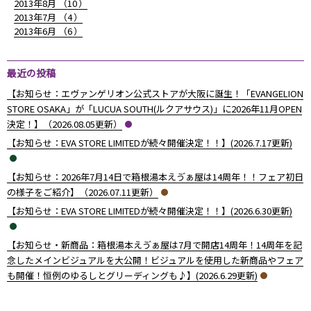
2013年8月 （
10
）
2013年7月 （
4
）
2013年6月 （
6
）
最近の投稿
【お知らせ：エヴァンゲリオン公式ストアが大阪に誕生！「EVANGELION
STORE OSAKA」が「LUCUA SOUTH(ルクアサウス)」に2026年11月OPEN
決定！】（2026.08.05更新）
【お知らせ：EVA STORE LIMITEDが続々開催決定！！】(2026.7.17更新)
【お知らせ：2026年7月14日で箱根湯本えゔぁ屋は14周年！！フェア初日
の様子をご紹介】（2026.07.11更新）
【お知らせ：EVA STORE LIMITEDが続々開催決定！！】(2026.6.30更新)
【お知らせ・新商品：箱根湯本えゔぁ屋は7月で開店14周年！14周年を記
念したメインビジュアルを大公開！ビジュアルを使用した新商品やフェア
も開催！恒例のゆるしとグリーディングも♪】(2026.6.29更新)