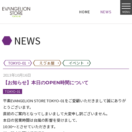
HOME
NEWS
MENU
HOME
NEWS
HOME
NEWS
NEWS
TOKYO-01
えゔぁ屋
イベント
2013年10月16日
【お知らせ】本日のOPEN時間について
TOKYO-01
平素EVANGELION STORE TOKYO-01をご愛顧いただきまして誠にありが
とうございます。
直前のご案内となってしまいまして大変申し訳ございません。
本日の営業時間は台風の影響を受けまして、
10:30～とさせていただきます。