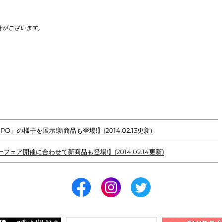
合がございます。
O」の様子を展示!新商品も登場!】(2014.02.13更新)
フェア開催に合わせて新商品も登場!】(2014.02.14更新)