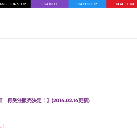
ANGELION STORE
EVA INFO
EVA COUTURE
REAL STORE
 再受注販売決定！】(2014.02.14更新)
た！