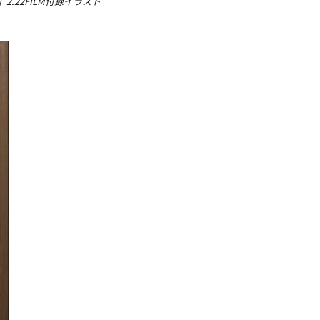
.22FILM付録イラスト