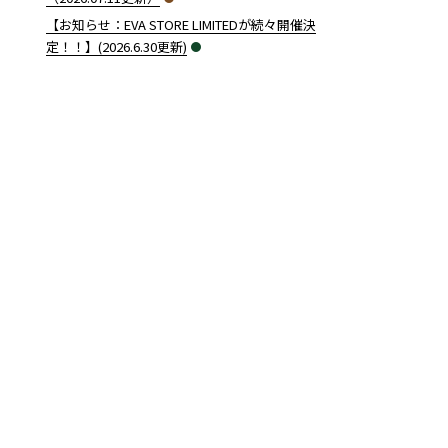
【お知らせ：EVA STORE LIMITEDが続々開催決
定！！】(2026.6.30更新)