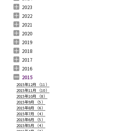
2024年12月 （
2024年11月 （
2024年10月 （
2024年9月 （
2024年8月 （
2024年7月 （
2024年6月 （
2024年5月 （
2024年3月 （
2024年2月 （
2024年1月 （
1
2
1
1
1
1
2
2
3
3
5
）
）
）
）
）
）
）
）
）
）
）
2023
2023年12月 （
2023年11月 （
2023年10月 （
2023年9月 （
2023年8月 （
2023年7月 （
2023年6月 （
2023年5月 （
2023年4月 （
2023年3月 （
2023年2月 （
2023年1月 （
4
2
3
2
4
9
6
6
3
4
4
3
）
）
）
）
）
）
）
）
）
）
）
）
2022
2022年12月 （
2022年11月 （
2022年10月 （
2022年9月 （
2022年8月 （
2022年7月 （
2022年6月 （
2022年5月 （
2022年4月 （
2022年3月 （
2022年2月 （
2022年1月 （
4
3
6
4
3
7
6
3
3
3
6
8
）
）
）
）
）
）
）
）
）
）
）
）
2021
2021年12月 （
2021年11月 （
2021年10月 （
2021年9月 （
2021年8月 （
2021年7月 （
2021年6月 （
2021年5月 （
2021年4月 （
2021年3月 （
2021年2月 （
2021年1月 （
5
5
10
12
6
14
14
6
9
11
11
8
）
）
）
）
）
）
）
）
）
）
）
）
2020
2020年12月 （
2020年11月 （
2020年10月 （
2020年9月 （
2020年8月 （
2020年7月 （
2020年6月 （
2020年5月 （
2020年4月 （
2020年3月 （
2020年2月 （
2020年1月 （
9
11
10
6
10
5
6
5
6
15
11
13
）
）
）
）
）
）
）
）
）
）
）
）
2019
2019年12月 （
2019年11月 （
2019年10月 （
2019年9月 （
2019年8月 （
2019年7月 （
2019年6月 （
2019年5月 （
2019年4月 （
2019年3月 （
2019年2月 （
2019年1月 （
6
8
9
7
4
6
9
3
5
7
6
6
）
）
）
）
）
）
）
）
）
）
）
）
2018
2018年12月 （
2018年11月 （
2018年10月 （
2018年9月 （
2018年8月 （
2018年7月 （
2018年6月 （
2018年5月 （
2018年4月 （
2018年3月 （
2018年2月 （
2018年1月 （
4
4
4
4
4
7
4
4
3
6
5
5
）
）
）
）
）
）
）
）
）
）
）
）
2017
2017年12月 （
2017年11月 （
2017年10月 （
2017年9月 （
2017年8月 （
2017年7月 （
2017年6月 （
2017年5月 （
2017年4月 （
2017年3月 （
2017年2月 （
2017年1月 （
4
3
4
2
4
2
5
6
3
5
8
5
）
）
）
）
）
）
）
）
）
）
）
）
2016
2016年12月 （
2016年11月 （
2016年10月 （
2016年9月 （
2016年8月 （
2016年7月 （
2016年6月 （
2016年5月 （
2016年4月 （
2016年3月 （
2016年2月 （
2016年1月 （
7
6
9
6
5
5
6
7
5
10
6
7
）
）
）
）
）
）
）
）
）
）
）
）
2015
2015年12月 （
11
）
2015年11月 （
10
）
2015年10月 （
8
）
2015年9月 （
5
）
2015年8月 （
6
）
2015年7月 （
4
）
2015年6月 （
5
）
2015年5月 （
4
）