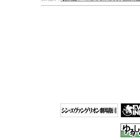
ビ
ゲ
ー
シ
ョ
ン