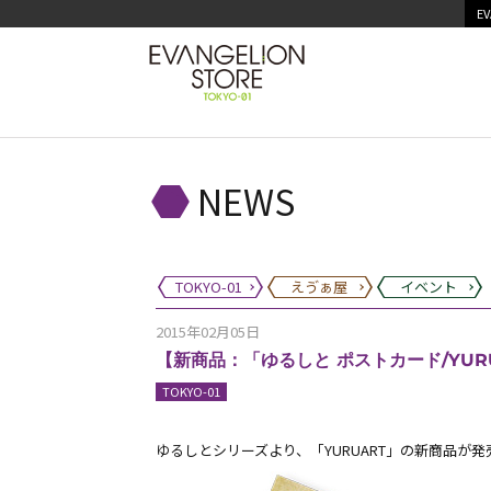
EV
NEWS
TOKYO-01
えゔぁ屋
イベント
2015年02月05日
【新商品：「ゆるしと ポストカード/YURUA
TOKYO-01
ゆるしとシリーズより、「YURUART」の新商品が