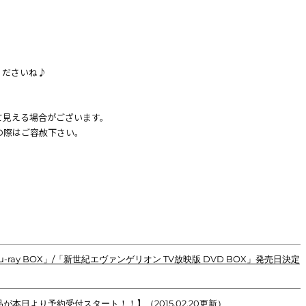
くださいね♪
て見える場合がございます。
の際はご容赦下さい。
ray BOX」/「新世紀エヴァンゲリオン TV放映版 DVD BOX」発売日決定
商品が本日より予約受付スタート！！】（2015.02.20更新）