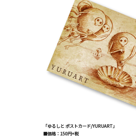
「ゆるしと ポストカード/YURUART」
■価格：150円+税