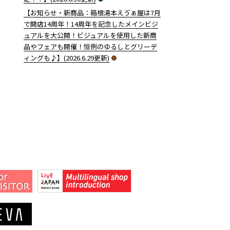
【お知らせ・新商品：箱根湯本えゔぁ屋は7月
で開店14周年！14周年を記念したメインビジ
ュアルを大公開！ビジュアルを使用した新商
品やフェアも開催！恒例のゆるしとグリーデ
ィングも♪】(2026.6.29更新)