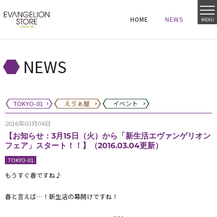
HOME
NEWS
MENU
HOME
NEWS
HOME
NEWS
NEWS
TOKYO-01
えゔぁ屋
イベント
2016年03月04日
【お知らせ：3月15日（火）から「新生活エヴァンゲリオン
フェア」スタート！！】（2016.03.04更新）
TOKYO-01
もうすぐ春ですね♪
春と言えば…！新生活の幕開けですね！