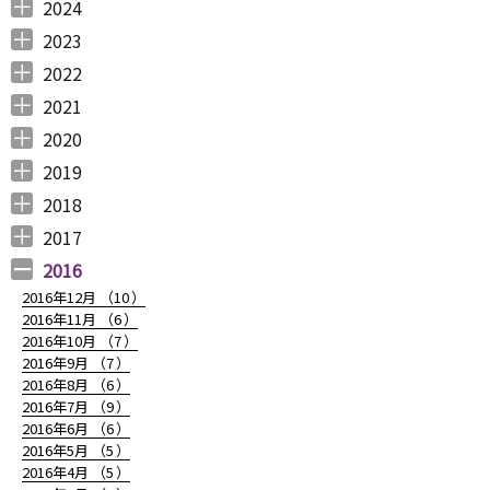
2025年12月 （
2025年11月 （
2025年10月 （
2025年9月 （
2025年8月 （
2025年7月 （
2025年6月 （
2025年5月 （
2025年4月 （
2025年3月 （
2025年2月 （
2025年1月 （
4
3
2
3
2
4
2
2
1
4
3
4
）
）
）
）
）
）
）
）
）
）
）
）
2024
2024年12月 （
2024年11月 （
2024年10月 （
2024年9月 （
2024年8月 （
2024年7月 （
2024年6月 （
2024年5月 （
2024年3月 （
2024年2月 （
2024年1月 （
1
2
1
1
1
1
2
2
3
3
5
）
）
）
）
）
）
）
）
）
）
）
2023
2023年12月 （
2023年11月 （
2023年10月 （
2023年9月 （
2023年8月 （
2023年7月 （
2023年6月 （
2023年5月 （
2023年4月 （
2023年3月 （
2023年2月 （
2023年1月 （
4
2
3
2
4
9
6
6
3
4
4
3
）
）
）
）
）
）
）
）
）
）
）
）
2022
2022年12月 （
2022年11月 （
2022年10月 （
2022年9月 （
2022年8月 （
2022年7月 （
2022年6月 （
2022年5月 （
2022年4月 （
2022年3月 （
2022年2月 （
2022年1月 （
4
3
6
4
3
7
6
3
3
3
6
8
）
）
）
）
）
）
）
）
）
）
）
）
2021
2021年12月 （
2021年11月 （
2021年10月 （
2021年9月 （
2021年8月 （
2021年7月 （
2021年6月 （
2021年5月 （
2021年4月 （
2021年3月 （
2021年2月 （
2021年1月 （
5
5
10
12
6
14
14
6
9
11
11
8
）
）
）
）
）
）
）
）
）
）
）
）
2020
2020年12月 （
2020年11月 （
2020年10月 （
2020年9月 （
2020年8月 （
2020年7月 （
2020年6月 （
2020年5月 （
2020年4月 （
2020年3月 （
2020年2月 （
2020年1月 （
9
11
10
6
10
5
6
5
6
15
11
13
）
）
）
）
）
）
）
）
）
）
）
）
2019
2019年12月 （
2019年11月 （
2019年10月 （
2019年9月 （
2019年8月 （
2019年7月 （
2019年6月 （
2019年5月 （
2019年4月 （
2019年3月 （
2019年2月 （
2019年1月 （
6
8
9
7
4
6
9
3
5
7
6
6
）
）
）
）
）
）
）
）
）
）
）
）
2018
2018年12月 （
2018年11月 （
2018年10月 （
2018年9月 （
2018年8月 （
2018年7月 （
2018年6月 （
2018年5月 （
2018年4月 （
2018年3月 （
2018年2月 （
2018年1月 （
4
4
4
4
4
7
4
4
3
6
5
5
）
）
）
）
）
）
）
）
）
）
）
）
2017
2017年12月 （
2017年11月 （
2017年10月 （
2017年9月 （
2017年8月 （
2017年7月 （
2017年6月 （
2017年5月 （
2017年4月 （
2017年3月 （
2017年2月 （
2017年1月 （
4
3
4
2
4
2
5
6
3
5
8
5
）
）
）
）
）
）
）
）
）
）
）
）
2016
2016年12月 （
10
）
2016年11月 （
6
）
2016年10月 （
7
）
2016年9月 （
7
）
2016年8月 （
6
）
2016年7月 （
9
）
2016年6月 （
6
）
2016年5月 （
5
）
2016年4月 （
5
）