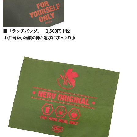
■「ランチバッグ」 1,500円＋税
お弁当や小物類の持ち運びにぴったり♪