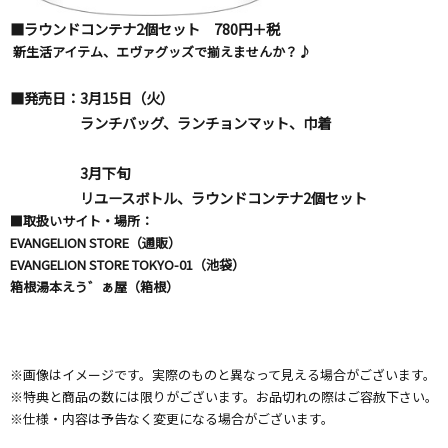
■ラウンドコンテナ2個セット 780円＋税
新生活アイテム、エヴァグッズで揃えませんか？♪
■発売日：3月15日（火）
ランチバッグ、ランチョンマット、巾着
3月下旬
リユースボトル、ラウンドコンテナ2個セット
■取扱いサイト・場所：
EVANGELION STORE
（通販）
EVANGELION STORE TOKYO-01
（池袋）
箱根湯本えう゛ぁ屋（箱根）
※画像はイメージです。実際のものと異なって見える場合がございます。
※特典と商品の数には限りがございます。お品切れの際はご容赦下さい。
※仕様・内容は予告なく変更になる場合がございます。