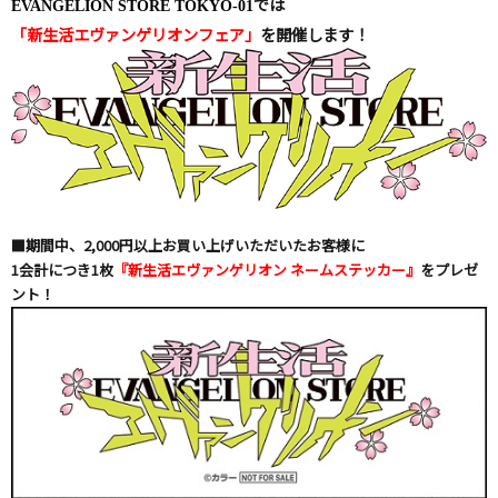
では
EVANGELION STORE TOKYO-01
「新生活エヴァンゲリオンフェア」
を開催します！
■
期間中、2,000円以上お買い上げいただいたお客様に
1
会計につき1枚
『新生活エヴァンゲリオン ネームステッカー』
をプレゼ
ント！