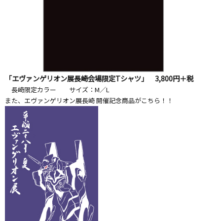
「エヴァンゲリオン展長崎会場限定Tシャツ」 3,800円＋税
長崎限定カラー サイズ：M／L
また、エヴァンゲリオン展長崎 開催記念商品がこちら！！