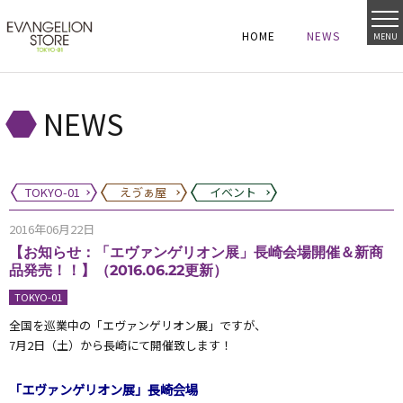
HOME
NEWS
MENU
HOME
NEWS
HOME
NEWS
NEWS
TOKYO-01
えゔぁ屋
イベント
2016年06月22日
【お知らせ：「エヴァンゲリオン展」長崎会場開催＆新商
品発売！！】（2016.06.22更新）
TOKYO-01
全国を巡業中の「エヴァンゲリオン展」ですが、
7月2日（土）から長崎にて開催致します！
「エヴァンゲリオン展」長崎会場