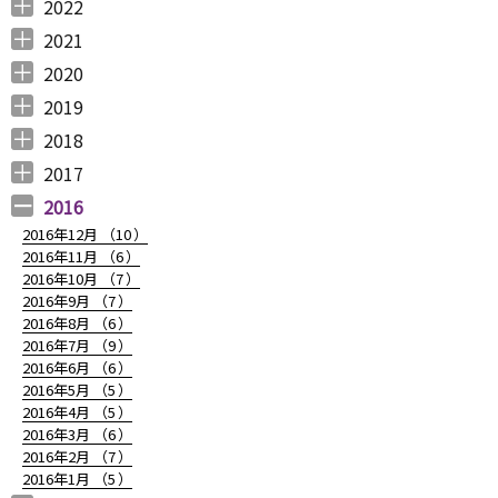
2023年12月 （
2023年11月 （
2023年10月 （
2023年9月 （
2023年8月 （
2023年7月 （
2023年6月 （
2023年5月 （
2023年4月 （
2023年3月 （
2023年2月 （
2023年1月 （
4
2
3
2
4
9
6
6
3
4
4
3
）
）
）
）
）
）
）
）
）
）
）
）
2022
2022年12月 （
2022年11月 （
2022年10月 （
2022年9月 （
2022年8月 （
2022年7月 （
2022年6月 （
2022年5月 （
2022年4月 （
2022年3月 （
2022年2月 （
2022年1月 （
4
3
6
4
3
7
6
3
3
3
6
8
）
）
）
）
）
）
）
）
）
）
）
）
2021
2021年12月 （
2021年11月 （
2021年10月 （
2021年9月 （
2021年8月 （
2021年7月 （
2021年6月 （
2021年5月 （
2021年4月 （
2021年3月 （
2021年2月 （
2021年1月 （
5
5
10
12
6
14
14
6
9
11
11
8
）
）
）
）
）
）
）
）
）
）
）
）
2020
2020年12月 （
2020年11月 （
2020年10月 （
2020年9月 （
2020年8月 （
2020年7月 （
2020年6月 （
2020年5月 （
2020年4月 （
2020年3月 （
2020年2月 （
2020年1月 （
9
11
10
6
10
5
6
5
6
15
11
13
）
）
）
）
）
）
）
）
）
）
）
）
2019
2019年12月 （
2019年11月 （
2019年10月 （
2019年9月 （
2019年8月 （
2019年7月 （
2019年6月 （
2019年5月 （
2019年4月 （
2019年3月 （
2019年2月 （
2019年1月 （
6
8
9
7
4
6
9
3
5
7
6
6
）
）
）
）
）
）
）
）
）
）
）
）
2018
2018年12月 （
2018年11月 （
2018年10月 （
2018年9月 （
2018年8月 （
2018年7月 （
2018年6月 （
2018年5月 （
2018年4月 （
2018年3月 （
2018年2月 （
2018年1月 （
4
4
4
4
4
7
4
4
3
6
5
5
）
）
）
）
）
）
）
）
）
）
）
）
2017
2017年12月 （
2017年11月 （
2017年10月 （
2017年9月 （
2017年8月 （
2017年7月 （
2017年6月 （
2017年5月 （
2017年4月 （
2017年3月 （
2017年2月 （
2017年1月 （
4
3
4
2
4
2
5
6
3
5
8
5
）
）
）
）
）
）
）
）
）
）
）
）
2016
2016年12月 （
10
）
2016年11月 （
6
）
2016年10月 （
7
）
2016年9月 （
7
）
2016年8月 （
6
）
2016年7月 （
9
）
2016年6月 （
6
）
2016年5月 （
5
）
2016年4月 （
5
）
2016年3月 （
6
）
2016年2月 （
7
）
2016年1月 （
5
）