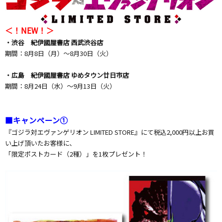
＜！NEW
！＞
・渋谷 紀伊國屋書店
西武渋谷店
期間：8月8日（月）～8月30日（火）
・広島 紀伊國屋書店
ゆめタウン廿日市店
期間：8月24日（水）～9月13日（火）
■キャンペーン①
『ゴジラ対エヴァンゲリオン LIMITED STORE』にて税込2,000円以上お買
い上げ頂いたお客様に、
「限定ポストカード（2種）」を1枚プレゼント！