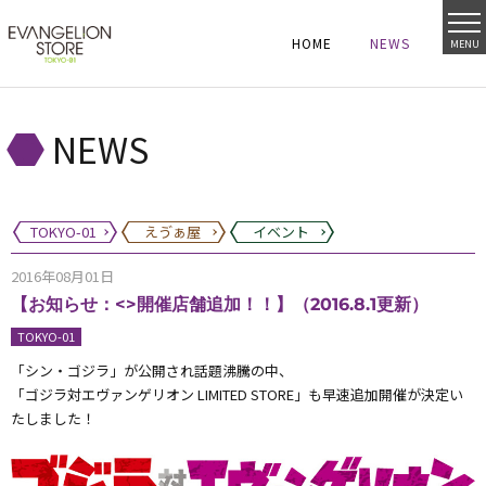
HOME
NEWS
MENU
HOME
NEWS
HOME
NEWS
NEWS
TOKYO-01
えゔぁ屋
イベント
2016年08月01日
【お知らせ：<>開催店舗追加！！】（2016.8.1更新）
TOKYO-01
「シン・ゴジラ」が公開され話題沸騰の中、
「ゴジラ対エヴァンゲリオン LIMITED STORE」も早速追加開催が決定い
たしました！