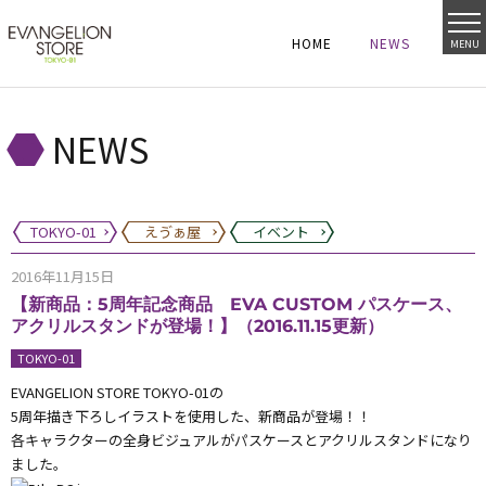
HOME
NEWS
MENU
HOME
NEWS
HOME
NEWS
NEWS
TOKYO-01
えゔぁ屋
イベント
2016年11月15日
【新商品：5周年記念商品 EVA CUSTOM パスケース、
アクリルスタンドが登場！】（2016.11.15更新）
TOKYO-01
EVANGELION STORE TOKYO-01の
5周年描き下ろしイラストを使用した、新商品が登場！！
各キャラクターの全身ビジュアルがパスケースとアクリルスタンドになり
ました。