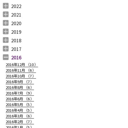
2023年12月 （
2023年11月 （
2023年10月 （
2023年9月 （
2023年8月 （
2023年7月 （
2023年6月 （
2023年5月 （
2023年4月 （
2023年3月 （
2023年2月 （
2023年1月 （
4
2
3
2
4
9
6
6
3
4
4
3
）
）
）
）
）
）
）
）
）
）
）
）
2022
2022年12月 （
2022年11月 （
2022年10月 （
2022年9月 （
2022年8月 （
2022年7月 （
2022年6月 （
2022年5月 （
2022年4月 （
2022年3月 （
2022年2月 （
2022年1月 （
4
3
6
4
3
7
6
3
3
3
6
8
）
）
）
）
）
）
）
）
）
）
）
）
2021
2021年12月 （
2021年11月 （
2021年10月 （
2021年9月 （
2021年8月 （
2021年7月 （
2021年6月 （
2021年5月 （
2021年4月 （
2021年3月 （
2021年2月 （
2021年1月 （
5
5
10
12
6
14
14
6
9
11
11
8
）
）
）
）
）
）
）
）
）
）
）
）
2020
2020年12月 （
2020年11月 （
2020年10月 （
2020年9月 （
2020年8月 （
2020年7月 （
2020年6月 （
2020年5月 （
2020年4月 （
2020年3月 （
2020年2月 （
2020年1月 （
9
11
10
6
10
5
6
5
6
15
11
13
）
）
）
）
）
）
）
）
）
）
）
）
2019
2019年12月 （
2019年11月 （
2019年10月 （
2019年9月 （
2019年8月 （
2019年7月 （
2019年6月 （
2019年5月 （
2019年4月 （
2019年3月 （
2019年2月 （
2019年1月 （
6
8
9
7
4
6
9
3
5
7
6
6
）
）
）
）
）
）
）
）
）
）
）
）
2018
2018年12月 （
2018年11月 （
2018年10月 （
2018年9月 （
2018年8月 （
2018年7月 （
2018年6月 （
2018年5月 （
2018年4月 （
2018年3月 （
2018年2月 （
2018年1月 （
4
4
4
4
4
7
4
4
3
6
5
5
）
）
）
）
）
）
）
）
）
）
）
）
2017
2017年12月 （
2017年11月 （
2017年10月 （
2017年9月 （
2017年8月 （
2017年7月 （
2017年6月 （
2017年5月 （
2017年4月 （
2017年3月 （
2017年2月 （
2017年1月 （
4
3
4
2
4
2
5
6
3
5
8
5
）
）
）
）
）
）
）
）
）
）
）
）
2016
2016年12月 （
10
）
2016年11月 （
6
）
2016年10月 （
7
）
2016年9月 （
7
）
2016年8月 （
6
）
2016年7月 （
9
）
2016年6月 （
6
）
2016年5月 （
5
）
2016年4月 （
5
）
2016年3月 （
6
）
2016年2月 （
7
）
2016年1月 （
5
）