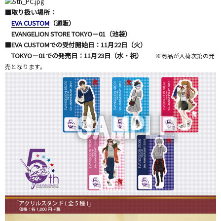
■取り扱い場所：
EVA CUSTOM
（通販）
EVANGELION STORE TOKYO－01（池袋）
■EVA CUSTOMでの受付開始日：11月22日（火）
TOKYO－01での発売日：11月23日（水・祝）
※商品が入荷次第の発
売となります。