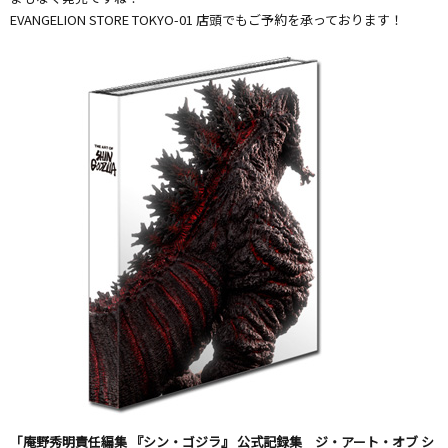
EVANGELION STORE TOKYO-01 店頭でもご予約を承っております！
「庵野秀明責任編集 『シン・ゴジラ』 公式記録集 ジ・アート・オブ シ