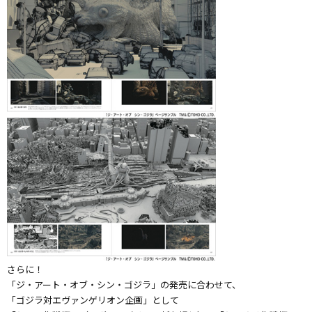
さらに！
「ジ・アート・オブ・シン・ゴジラ」の発売に合わせて、
「ゴジラ対エヴァンゲリオン企画」として