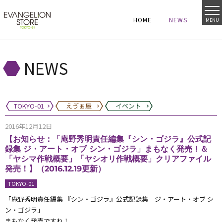
HOME
NEWS
MENU
HOME
NEWS
HOME
NEWS
NEWS
TOKYO-01
えゔぁ屋
イベント
2016年12月12日
【お知らせ：「庵野秀明責任編集『シン・ゴジラ』公式記
録集 ジ・アート・オブ シン・ゴジラ」まもなく発売！＆
「ヤシマ作戦概要」「ヤシオリ作戦概要」クリアファイル
発売！】（2016.12.19更新）
TOKYO-01
「庵野秀明責任編集 『シン・ゴジラ』公式記録集 ジ・アート・オブ シ
ン・ゴジラ」
まもなく発売ですね！