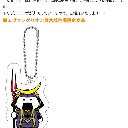
「ゆるしと」は伊達政宗公生誕450周年×仙台ご当地武将「伊達政宗」と
の
トリプルコラボが実現していますので、ご紹介いたします！！
■エヴァンゲリオン展宮城会場限定商品