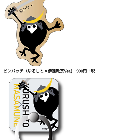
ピンバッチ（ゆるしと×伊達政宗Ver.) 900円＋税