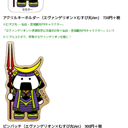
アクリルキーホルダー（エヴァンゲリオン×むすび丸Ver.) 730円＋税
※むすび丸･･･仙台・宮城観光PRキャラクター。
「エヴァンゲリオン×伊達政宗公生誕450年×仙台・宮城観光PRキャラクター」という
トリプルコラボで、甲冑がエヴァンゲリオン仕様に！
ピンバッチ（エヴァンゲリオン×むすび丸Ver.) 900円＋税