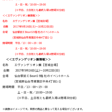
土・日・祝／10:00～19:00
(※平日、土日祝とも最終入場は閉場30分前)
＜＜エヴァンゲリオン展情報＞＞
名称 エヴァンゲリオン展【宮城会場】
会期 2017年9月16日(土)～10月22日(日)
会場 仙台駅前 E BeanS 9階 杜のイベンﾄホール
(宮城県仙台市青葉区中央4丁目1-1)
開場時間 平日／13：00～19：00
土・日・祝／10:00～19:00
(※平日、土日祝とも最終入場は閉場30分前)
＜＜エヴァンゲリオン展情報＞＞
名称 エヴァンゲリオン展【宮城会場】
会期 2017年9月16日(土)～10月22日(日)
会場 仙台駅前 E BeanS 9階 杜のイベンﾄホール
(宮城県仙台市青葉区中央4丁目1-1)
開場時間 平日／13：00～19：00
土・日・祝／10:00～19:00
(※平日、土日祝とも最終入場は閉場30分前)
※画像はイメージです。実際の商品と異なって見える場合がございます。