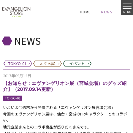
HOME
NEWS
MENU
HOME
NEWS
HOME
NEWS
NEWS
TOKYO-01
えゔぁ屋
イベント
2017年09月14日
【お知らせ：エヴァンゲリオン展（宮城会場）のグッズ紹
介】（2017.09.14更新）
TOKYO-01
いよいよ今週末から開催される「エヴァンゲリオン展宮城会場」
今回のエヴァンゲリオン展は、仙台・宮城のPRキャラクターとのコラボ
や、
地元企業さんとのコラボ商品が盛りだくさんです。