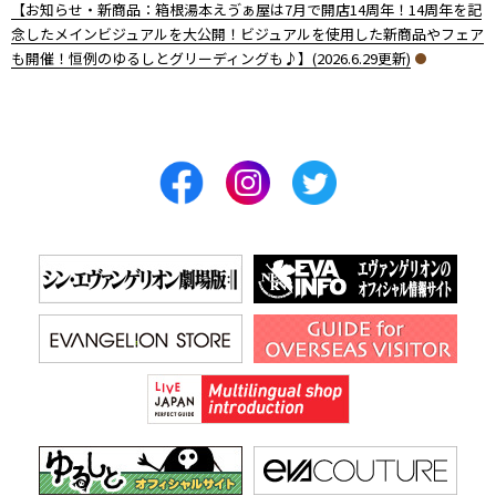
【お知らせ・新商品：箱根湯本えゔぁ屋は7月で開店14周年！14周年を記
念したメインビジュアルを大公開！ビジュアルを使用した新商品やフェア
も開催！恒例のゆるしとグリーディングも♪】(2026.6.29更新)