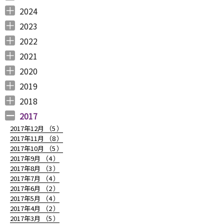
2025年12月 （
2025年11月 （
2025年10月 （
2025年9月 （
2025年8月 （
2025年7月 （
2025年6月 （
2025年5月 （
2025年4月 （
2025年3月 （
2025年2月 （
2025年1月 （
4
3
2
3
2
4
2
2
1
4
3
4
）
）
）
）
）
）
）
）
）
）
）
）
2024
2024年12月 （
2024年11月 （
2024年10月 （
2024年9月 （
2024年8月 （
2024年7月 （
2024年6月 （
2024年5月 （
2024年3月 （
2024年2月 （
2024年1月 （
1
2
1
1
1
1
2
2
3
3
5
）
）
）
）
）
）
）
）
）
）
）
2023
2023年12月 （
2023年11月 （
2023年10月 （
2023年9月 （
2023年8月 （
2023年7月 （
2023年6月 （
2023年5月 （
2023年4月 （
2023年3月 （
2023年2月 （
2023年1月 （
4
2
3
2
4
9
6
6
3
4
4
3
）
）
）
）
）
）
）
）
）
）
）
）
2022
2022年12月 （
2022年11月 （
2022年10月 （
2022年9月 （
2022年8月 （
2022年7月 （
2022年6月 （
2022年5月 （
2022年4月 （
2022年3月 （
2022年2月 （
2022年1月 （
4
3
6
4
3
7
6
3
3
3
6
8
）
）
）
）
）
）
）
）
）
）
）
）
2021
2021年12月 （
2021年11月 （
2021年10月 （
2021年9月 （
2021年8月 （
2021年7月 （
2021年6月 （
2021年5月 （
2021年4月 （
2021年3月 （
2021年2月 （
2021年1月 （
5
5
10
12
6
14
14
6
9
11
11
8
）
）
）
）
）
）
）
）
）
）
）
）
2020
2020年12月 （
2020年11月 （
2020年10月 （
2020年9月 （
2020年8月 （
2020年7月 （
2020年6月 （
2020年5月 （
2020年4月 （
2020年3月 （
2020年2月 （
2020年1月 （
9
11
10
6
10
5
6
5
6
15
11
13
）
）
）
）
）
）
）
）
）
）
）
）
2019
2019年12月 （
2019年11月 （
2019年10月 （
2019年9月 （
2019年8月 （
2019年7月 （
2019年6月 （
2019年5月 （
2019年4月 （
2019年3月 （
2019年2月 （
2019年1月 （
6
8
9
7
4
6
9
3
5
7
6
6
）
）
）
）
）
）
）
）
）
）
）
）
2018
2018年12月 （
2018年11月 （
2018年10月 （
2018年9月 （
2018年8月 （
2018年7月 （
2018年6月 （
2018年5月 （
2018年4月 （
2018年3月 （
2018年2月 （
2018年1月 （
4
4
4
4
4
7
4
4
3
6
5
5
）
）
）
）
）
）
）
）
）
）
）
）
2017
2017年12月 （
5
）
2017年11月 （
8
）
2017年10月 （
5
）
2017年9月 （
4
）
2017年8月 （
3
）
2017年7月 （
4
）
2017年6月 （
2
）
2017年5月 （
4
）
2017年4月 （
2
）
2017年3月 （
5
）