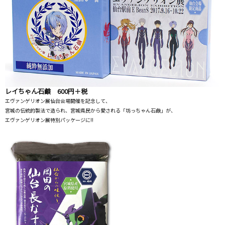
レイちゃん石鹸
600円＋税
エヴァンゲリオン展仙台会場開催を記念して、
宮城の伝統的製法で造られ、宮城県民から愛される「坊っちゃん石鹸」が、
エヴァンゲリオン展特別パッケージに!!