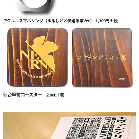
アクリルスマホリング（ゆるしと×伊達政宗Ver.) 1,300円＋税
仙台箪笥コースター
2,000＋税