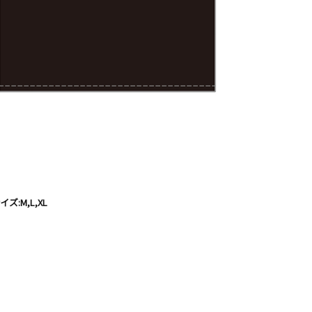
M,L,XL