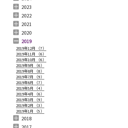
2024年12月 （
2024年11月 （
2024年10月 （
2024年9月 （
2024年8月 （
2024年7月 （
2024年6月 （
2024年5月 （
2024年3月 （
2024年2月 （
2024年1月 （
1
2
1
1
1
1
2
2
3
3
5
）
）
）
）
）
）
）
）
）
）
）
2023
2023年12月 （
2023年11月 （
2023年10月 （
2023年9月 （
2023年8月 （
2023年7月 （
2023年6月 （
2023年5月 （
2023年4月 （
2023年3月 （
2023年2月 （
2023年1月 （
4
2
3
2
4
9
6
6
3
4
4
3
）
）
）
）
）
）
）
）
）
）
）
）
2022
2022年12月 （
2022年11月 （
2022年10月 （
2022年9月 （
2022年8月 （
2022年7月 （
2022年6月 （
2022年5月 （
2022年4月 （
2022年3月 （
2022年2月 （
2022年1月 （
4
3
6
4
3
7
6
3
3
3
6
8
）
）
）
）
）
）
）
）
）
）
）
）
2021
2021年12月 （
2021年11月 （
2021年10月 （
2021年9月 （
2021年8月 （
2021年7月 （
2021年6月 （
2021年5月 （
2021年4月 （
2021年3月 （
2021年2月 （
2021年1月 （
5
5
10
12
6
14
14
6
9
11
11
8
）
）
）
）
）
）
）
）
）
）
）
）
2020
2020年12月 （
2020年11月 （
2020年10月 （
2020年9月 （
2020年8月 （
2020年7月 （
2020年6月 （
2020年5月 （
2020年4月 （
2020年3月 （
2020年2月 （
2020年1月 （
9
11
10
6
10
5
6
5
6
15
11
13
）
）
）
）
）
）
）
）
）
）
）
）
2019
2019年12月 （
7
）
2019年11月 （
6
）
2019年10月 （
6
）
2019年9月 （
6
）
2019年8月 （
8
）
2019年7月 （
9
）
2019年6月 （
7
）
2019年5月 （
4
）
2019年4月 （
6
）
2019年3月 （
9
）
2019年2月 （
3
）
2019年1月 （
5
）
2018
2018年12月 （
2018年11月 （
2018年10月 （
2018年9月 （
2018年8月 （
2018年7月 （
2018年6月 （
2018年5月 （
2018年4月 （
2018年3月 （
2018年2月 （
2018年1月 （
4
4
4
4
4
7
4
4
3
6
5
5
）
）
）
）
）
）
）
）
）
）
）
）
2017