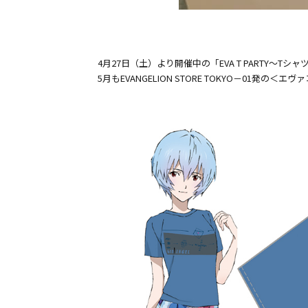
4月27日（土）より開催中の「EVA T PARTY～T
5月もEVANGELION STORE TOKYO－01発の