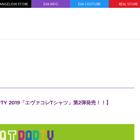
ANGELION STORE
EVA INFO
EVA COUTURE
REAL STORE
RTY 2019「エヴァコレTシャツ」第2弾発売！！】