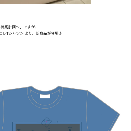
シャツ補完計画～」ですが、
＜エヴァコレTシャツ＞ より、新商品が登場♪