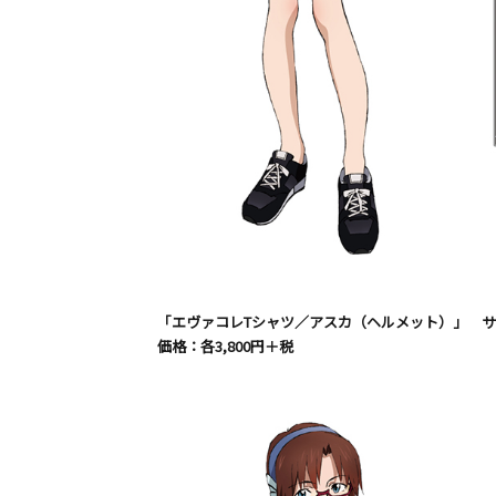
「エヴァコレTシャツ／アスカ（ヘルメット）」 サイズ:
価格：各3,800円＋税