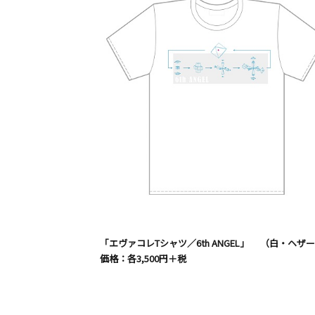
「エヴァコレTシャツ／6th ANGEL」 （白・ヘザー
価格：各3,500円＋税