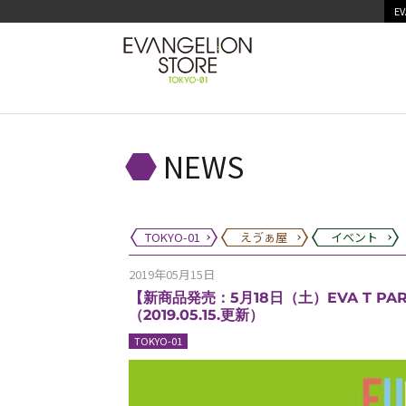
EV
NEWS
TOKYO-01
えゔぁ屋
イベント
2019年05月15日
【新商品発売：5月18日（土）EVA T PA
（2019.05.15.更新）
TOKYO-01