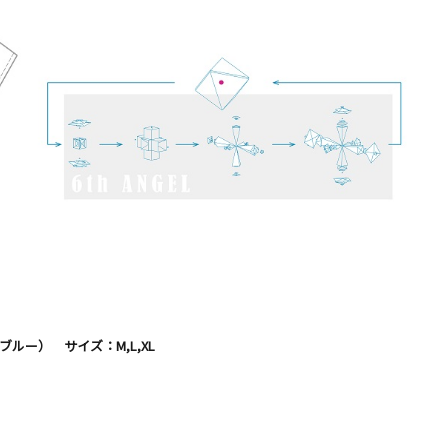
ブルー） サイズ：M,L,XL