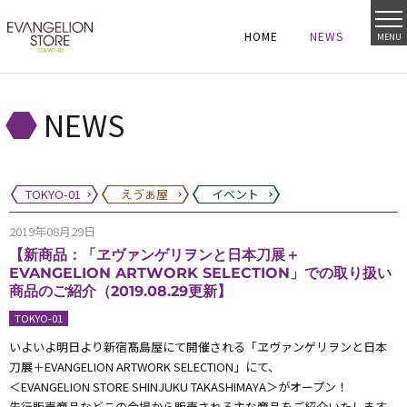
HOME
NEWS
MENU
HOME
NEWS
HOME
NEWS
NEWS
TOKYO-01
えゔぁ屋
イベント
2019年08月29日
【新商品：「ヱヴァンゲリヲンと日本刀展＋
EVANGELION ARTWORK SELECTION」での取り扱い
商品のご紹介（2019.08.29更新】
TOKYO-01
いよいよ明日より新宿髙島屋にて開催される「ヱヴァンゲリヲンと日本
刀展＋EVANGELION ARTWORK SELECTION」にて、
＜EVANGELION STORE SHINJUKU TAKASHIMAYA＞がオープン！
先行販売商品などこの会場から販売される主な商品をご紹介いたします。