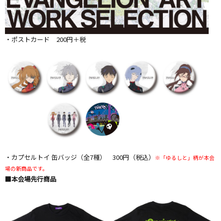
・ポストカード 200円＋税
・カプセルトイ 缶バッジ（全7種） 300円（税込）
※「ゆるしと」柄が本会
場の新商品です。
■本会場先行商品