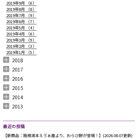
2019年9月 （
6
）
2019年8月 （
8
）
2019年7月 （
9
）
2019年6月 （
7
）
2019年5月 （
4
）
2019年4月 （
6
）
2019年3月 （
9
）
2019年2月 （
3
）
2019年1月 （
5
）
2018
2018年12月 （
2018年11月 （
2018年10月 （
2018年9月 （
2018年8月 （
2018年7月 （
2018年6月 （
2018年5月 （
2018年4月 （
2018年3月 （
2018年2月 （
2018年1月 （
4
4
4
4
4
7
4
4
3
6
5
5
）
）
）
）
）
）
）
）
）
）
）
）
2017
2017年12月 （
2017年11月 （
2017年10月 （
2017年9月 （
2017年8月 （
2017年7月 （
2017年6月 （
2017年5月 （
2017年4月 （
2017年3月 （
2017年2月 （
2017年1月 （
4
3
4
2
4
2
5
6
3
5
8
5
）
）
）
）
）
）
）
）
）
）
）
）
2016
2016年12月 （
2016年11月 （
2016年10月 （
2016年9月 （
2016年8月 （
2016年7月 （
2016年6月 （
2016年5月 （
2016年4月 （
2016年3月 （
2016年2月 （
2016年1月 （
7
6
9
6
5
5
6
7
5
10
6
7
）
）
）
）
）
）
）
）
）
）
）
）
2015
2015年12月 （
2015年11月 （
2015年10月 （
2015年9月 （
2015年8月 （
2015年7月 （
2015年6月 （
2015年5月 （
2015年4月 （
2015年3月 （
2015年2月 （
2015年1月 （
5
6
4
5
4
7
5
8
1
11
10
8
）
）
）
）
）
）
）
）
）
）
）
）
2014
2014年12月 （
2014年11月 （
2014年10月 （
2014年9月 （
2014年8月 （
2014年7月 （
2014年6月 （
2014年5月 （
2014年4月 （
2014年3月 （
2014年2月 （
2014年1月 （
4
2
1
1
6
5
5
10
8
10
7
14
）
）
）
）
）
）
）
）
）
）
）
）
2013
2013年12月 （
2013年11月 （
2013年10月 （
2013年9月 （
2013年8月 （
2013年7月 （
2013年6月 （
6
10
4
6
14
13
8
）
）
）
）
）
）
）
最近の投稿
【新商品：箱根湯本えゔぁ屋より、わらび餅が登場！】(2026.08.07更新)