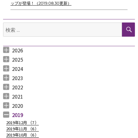
ップが登場！（2019.08.30更新）
ビ
ゲ
検
ー
索:
シ
ョ
2026
2026年8月 （
2026年6月 （
2026年5月 （
2026年4月 （
2026年3月 （
2026年2月 （
2026年1月 （
ン
1
3
1
1
4
1
1
）
）
）
）
）
）
）
2025
2025年12月 （
2025年11月 （
2025年10月 （
2025年9月 （
2025年8月 （
2025年7月 （
2025年6月 （
2025年5月 （
2025年4月 （
2025年3月 （
2025年2月 （
2025年1月 （
4
3
2
3
2
4
2
2
1
4
3
4
）
）
）
）
）
）
）
）
）
）
）
）
2024
2024年12月 （
2024年11月 （
2024年10月 （
2024年9月 （
2024年8月 （
2024年7月 （
2024年6月 （
2024年5月 （
2024年3月 （
2024年2月 （
2024年1月 （
1
2
1
1
1
1
2
2
3
3
5
）
）
）
）
）
）
）
）
）
）
）
2023
2023年12月 （
2023年11月 （
2023年10月 （
2023年9月 （
2023年8月 （
2023年7月 （
2023年6月 （
2023年5月 （
2023年4月 （
2023年3月 （
2023年2月 （
2023年1月 （
4
2
3
2
4
9
6
6
3
4
4
3
）
）
）
）
）
）
）
）
）
）
）
）
2022
2022年12月 （
2022年11月 （
2022年10月 （
2022年9月 （
2022年8月 （
2022年7月 （
2022年6月 （
2022年5月 （
2022年4月 （
2022年3月 （
2022年2月 （
2022年1月 （
4
3
6
4
3
7
6
3
3
3
6
8
）
）
）
）
）
）
）
）
）
）
）
）
2021
2021年12月 （
2021年11月 （
2021年10月 （
2021年9月 （
2021年8月 （
2021年7月 （
2021年6月 （
2021年5月 （
2021年4月 （
2021年3月 （
2021年2月 （
2021年1月 （
5
5
10
12
6
14
14
6
9
11
11
8
）
）
）
）
）
）
）
）
）
）
）
）
2020
2020年12月 （
2020年11月 （
2020年10月 （
2020年9月 （
2020年8月 （
2020年7月 （
2020年6月 （
2020年5月 （
2020年4月 （
2020年3月 （
2020年2月 （
2020年1月 （
9
11
10
6
10
5
6
5
6
15
11
13
）
）
）
）
）
）
）
）
）
）
）
）
2019
2019年12月 （
7
）
2019年11月 （
6
）
2019年10月 （
6
）