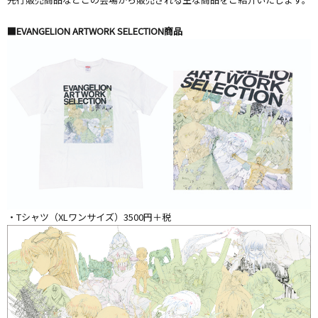
■EVANGELION ARTWORK SELECTION商品
・Tシャツ（XLワンサイズ）3500円＋税