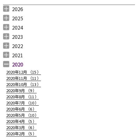
ョ
2026
ン
2026年8月 （
2026年6月 （
2026年5月 （
2026年4月 （
2026年3月 （
2026年2月 （
2026年1月 （
1
3
1
1
4
1
1
）
）
）
）
）
）
）
2025
2025年12月 （
2025年11月 （
2025年10月 （
2025年9月 （
2025年8月 （
2025年7月 （
2025年6月 （
2025年5月 （
2025年4月 （
2025年3月 （
2025年2月 （
2025年1月 （
4
3
2
3
2
4
2
2
1
4
3
4
）
）
）
）
）
）
）
）
）
）
）
）
2024
2024年12月 （
2024年11月 （
2024年10月 （
2024年9月 （
2024年8月 （
2024年7月 （
2024年6月 （
2024年5月 （
2024年3月 （
2024年2月 （
2024年1月 （
1
2
1
1
1
1
2
2
3
3
5
）
）
）
）
）
）
）
）
）
）
）
2023
2023年12月 （
2023年11月 （
2023年10月 （
2023年9月 （
2023年8月 （
2023年7月 （
2023年6月 （
2023年5月 （
2023年4月 （
2023年3月 （
2023年2月 （
2023年1月 （
4
2
3
2
4
9
6
6
3
4
4
3
）
）
）
）
）
）
）
）
）
）
）
）
2022
2022年12月 （
2022年11月 （
2022年10月 （
2022年9月 （
2022年8月 （
2022年7月 （
2022年6月 （
2022年5月 （
2022年4月 （
2022年3月 （
2022年2月 （
2022年1月 （
4
3
6
4
3
7
6
3
3
3
6
8
）
）
）
）
）
）
）
）
）
）
）
）
2021
2021年12月 （
2021年11月 （
2021年10月 （
2021年9月 （
2021年8月 （
2021年7月 （
2021年6月 （
2021年5月 （
2021年4月 （
2021年3月 （
2021年2月 （
2021年1月 （
5
5
10
12
6
14
14
6
9
11
11
8
）
）
）
）
）
）
）
）
）
）
）
）
2020
2020年12月 （
15
）
2020年11月 （
11
）
2020年10月 （
13
）
2020年9月 （
9
）
2020年8月 （
11
）
2020年7月 （
10
）
2020年6月 （
6
）
2020年5月 （
10
）
2020年4月 （
5
）
2020年3月 （
6
）
2020年2月 （
5
）