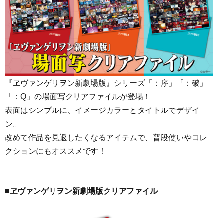
『ヱヴァンゲリヲン新劇場版』シリーズ「：序」「：破」
「：Q」の場面写クリアファイルが登場！
表面はシンプルに、イメージカラーとタイトルでデザイ
ン。
改めて作品を見返したくなるアイテムで、普段使いやコレ
クションにもオススメです！
■ヱヴァンゲリヲン新劇場版クリアファイル