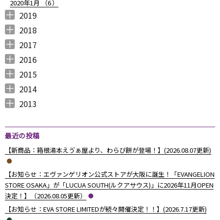
2020年1月 （
6
）
2019
2019年12月 （
2019年11月 （
2019年10月 （
2019年9月 （
2019年8月 （
2019年7月 （
2019年6月 （
2019年5月 （
2019年4月 （
2019年3月 （
2019年2月 （
2019年1月 （
6
8
9
7
4
6
9
3
5
7
6
6
）
）
）
）
）
）
）
）
）
）
）
）
2018
2018年12月 （
2018年11月 （
2018年10月 （
2018年9月 （
2018年8月 （
2018年7月 （
2018年6月 （
2018年5月 （
2018年4月 （
2018年3月 （
2018年2月 （
2018年1月 （
4
4
4
4
4
7
4
4
3
6
5
5
）
）
）
）
）
）
）
）
）
）
）
）
2017
2017年12月 （
2017年11月 （
2017年10月 （
2017年9月 （
2017年8月 （
2017年7月 （
2017年6月 （
2017年5月 （
2017年4月 （
2017年3月 （
2017年2月 （
2017年1月 （
4
3
4
2
4
2
5
6
3
5
8
5
）
）
）
）
）
）
）
）
）
）
）
）
2016
2016年12月 （
2016年11月 （
2016年10月 （
2016年9月 （
2016年8月 （
2016年7月 （
2016年6月 （
2016年5月 （
2016年4月 （
2016年3月 （
2016年2月 （
2016年1月 （
7
6
9
6
5
5
6
7
5
10
6
7
）
）
）
）
）
）
）
）
）
）
）
）
2015
2015年12月 （
2015年11月 （
2015年10月 （
2015年9月 （
2015年8月 （
2015年7月 （
2015年6月 （
2015年5月 （
2015年4月 （
2015年3月 （
2015年2月 （
2015年1月 （
5
6
4
5
4
7
5
8
1
11
10
8
）
）
）
）
）
）
）
）
）
）
）
）
2014
2014年12月 （
2014年11月 （
2014年10月 （
2014年9月 （
2014年8月 （
2014年7月 （
2014年6月 （
2014年5月 （
2014年4月 （
2014年3月 （
2014年2月 （
2014年1月 （
4
2
1
1
6
5
5
10
8
10
7
14
）
）
）
）
）
）
）
）
）
）
）
）
2013
2013年12月 （
2013年11月 （
2013年10月 （
2013年9月 （
2013年8月 （
2013年7月 （
2013年6月 （
6
10
4
6
14
13
8
）
）
）
）
）
）
）
最近の投稿
【新商品：箱根湯本えゔぁ屋より、わらび餅が登場！】(2026.08.07更新)
【お知らせ：エヴァンゲリオン公式ストアが大阪に誕生！「EVANGELION
STORE OSAKA」が「LUCUA SOUTH(ルクアサウス)」に2026年11月OPEN
決定！】（2026.08.05更新）
【お知らせ：EVA STORE LIMITEDが続々開催決定！！】(2026.7.17更新)