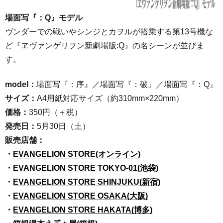
場面写『：Q』モデル
ヴンダーでの戦いやシンジとカヲルが搭乗する第13号機な
ど『ヱヴァンゲリヲン新劇場版:Q』の名シーンが並びま
す。
model：
場面写『：序』／場面写『：破』／場面写『：Q』
サイズ：
A4用紙対応サイズ（約310mm×220mm）
価格：
350円（＋税）
発売日：
5月30日（土）
販売店舗：
・
EVANGELION STORE(オンライン)
・
EVANGELION STORE TOKYO-01(池袋)
・
EVANGELION STORE SHINJUKU(新宿)
・
EVANGELION STORE OSAKA(大阪)
・
EVANGELION STORE HAKATA(博多)