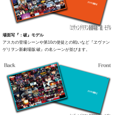
場面写『：破』モデル
アスカの登場シーンや第10の使徒との戦いなど『ヱヴァン
ゲリヲン新劇場版:破』の名シーンが並びます。