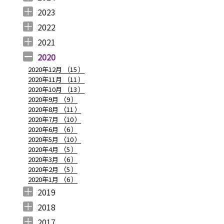
2024年12月 （
2024年11月 （
2024年10月 （
2024年9月 （
2024年8月 （
2024年7月 （
2024年6月 （
2024年5月 （
2024年3月 （
2024年2月 （
2024年1月 （
1
2
1
1
1
1
2
2
3
3
5
）
）
）
）
）
）
）
）
）
）
）
2023
2023年12月 （
2023年11月 （
2023年10月 （
2023年9月 （
2023年8月 （
2023年7月 （
2023年6月 （
2023年5月 （
2023年4月 （
2023年3月 （
2023年2月 （
2023年1月 （
4
2
3
2
4
9
6
6
3
4
4
3
）
）
）
）
）
）
）
）
）
）
）
）
2022
2022年12月 （
2022年11月 （
2022年10月 （
2022年9月 （
2022年8月 （
2022年7月 （
2022年6月 （
2022年5月 （
2022年4月 （
2022年3月 （
2022年2月 （
2022年1月 （
4
3
6
4
3
7
6
3
3
3
6
8
）
）
）
）
）
）
）
）
）
）
）
）
2021
2021年12月 （
2021年11月 （
2021年10月 （
2021年9月 （
2021年8月 （
2021年7月 （
2021年6月 （
2021年5月 （
2021年4月 （
2021年3月 （
2021年2月 （
2021年1月 （
5
5
10
12
6
14
14
6
9
11
11
8
）
）
）
）
）
）
）
）
）
）
）
）
2020
2020年12月 （
15
）
2020年11月 （
11
）
2020年10月 （
13
）
2020年9月 （
9
）
2020年8月 （
11
）
2020年7月 （
10
）
2020年6月 （
6
）
2020年5月 （
10
）
2020年4月 （
5
）
2020年3月 （
6
）
2020年2月 （
5
）
2020年1月 （
6
）
2019
2019年12月 （
2019年11月 （
2019年10月 （
2019年9月 （
2019年8月 （
2019年7月 （
2019年6月 （
2019年5月 （
2019年4月 （
2019年3月 （
2019年2月 （
2019年1月 （
6
8
9
7
4
6
9
3
5
7
6
6
）
）
）
）
）
）
）
）
）
）
）
）
2018
2018年12月 （
2018年11月 （
2018年10月 （
2018年9月 （
2018年8月 （
2018年7月 （
2018年6月 （
2018年5月 （
2018年4月 （
2018年3月 （
2018年2月 （
2018年1月 （
4
4
4
4
4
7
4
4
3
6
5
5
）
）
）
）
）
）
）
）
）
）
）
）
2017