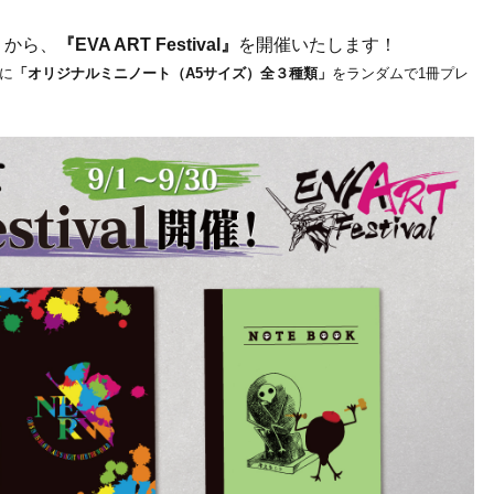
火）から、
『EVA ART Festival』
を開催いたします！
とに
「オリジナルミニノート（A5サイズ）全３種類」
をランダムで1冊プレ