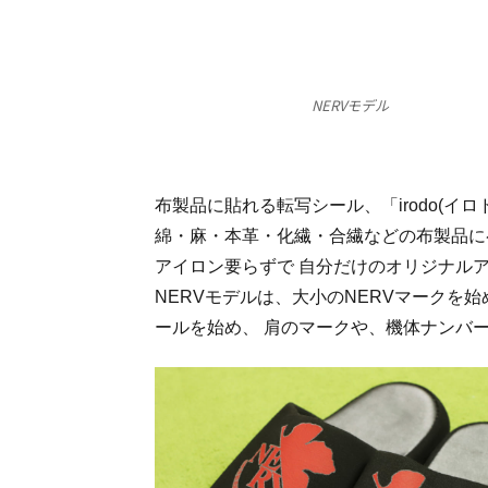
NERVモデル
布製品に貼れる転写シール、「irodo(イロ
綿・麻・本革・化繊・合繊などの布製品に
アイロン要らずで 自分だけのオリジナル
NERVモデルは、大小のNERVマークを
ールを始め、 肩のマークや、機体ナンバ