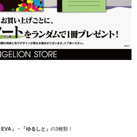
O EVA」・「ゆるしと」
の3種類！