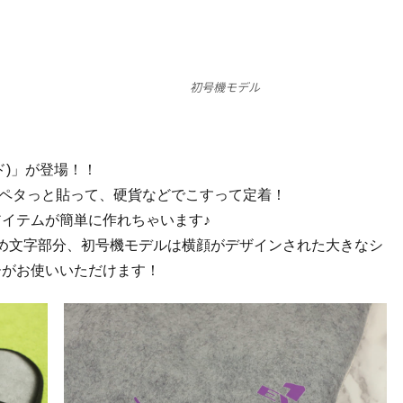
初号機モデル
ド)」が登場！！
ペタっと貼って、硬貨などでこすって定着！
アイテムが簡単に作れちゃいます♪
始め文字部分、初号機モデルは横顔がデザインされた大きなシ
ーがお使いいただけます！