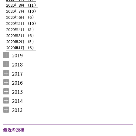
2020年8月 （
11
）
2020年7月 （
10
）
2020年6月 （
6
）
2020年5月 （
10
）
2020年4月 （
5
）
2020年3月 （
6
）
2020年2月 （
5
）
2020年1月 （
6
）
2019
2019年12月 （
2019年11月 （
2019年10月 （
2019年9月 （
2019年8月 （
2019年7月 （
2019年6月 （
2019年5月 （
2019年4月 （
2019年3月 （
2019年2月 （
2019年1月 （
6
8
9
7
4
6
9
3
5
7
6
6
）
）
）
）
）
）
）
）
）
）
）
）
2018
2018年12月 （
2018年11月 （
2018年10月 （
2018年9月 （
2018年8月 （
2018年7月 （
2018年6月 （
2018年5月 （
2018年4月 （
2018年3月 （
2018年2月 （
2018年1月 （
4
4
4
4
4
7
4
4
3
6
5
5
）
）
）
）
）
）
）
）
）
）
）
）
2017
2017年12月 （
2017年11月 （
2017年10月 （
2017年9月 （
2017年8月 （
2017年7月 （
2017年6月 （
2017年5月 （
2017年4月 （
2017年3月 （
2017年2月 （
2017年1月 （
4
3
4
2
4
2
5
6
3
5
8
5
）
）
）
）
）
）
）
）
）
）
）
）
2016
2016年12月 （
2016年11月 （
2016年10月 （
2016年9月 （
2016年8月 （
2016年7月 （
2016年6月 （
2016年5月 （
2016年4月 （
2016年3月 （
2016年2月 （
2016年1月 （
7
6
9
6
5
5
6
7
5
10
6
7
）
）
）
）
）
）
）
）
）
）
）
）
2015
2015年12月 （
2015年11月 （
2015年10月 （
2015年9月 （
2015年8月 （
2015年7月 （
2015年6月 （
2015年5月 （
2015年4月 （
2015年3月 （
2015年2月 （
2015年1月 （
5
6
4
5
4
7
5
8
1
11
10
8
）
）
）
）
）
）
）
）
）
）
）
）
2014
2014年12月 （
2014年11月 （
2014年10月 （
2014年9月 （
2014年8月 （
2014年7月 （
2014年6月 （
2014年5月 （
2014年4月 （
2014年3月 （
2014年2月 （
2014年1月 （
4
2
1
1
6
5
5
10
8
10
7
14
）
）
）
）
）
）
）
）
）
）
）
）
2013
2013年12月 （
2013年11月 （
2013年10月 （
2013年9月 （
2013年8月 （
2013年7月 （
2013年6月 （
6
10
4
6
14
13
8
）
）
）
）
）
）
）
最近の投稿