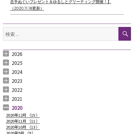
念手ぬぐいプレゼント＆ゆるしとグリーティング開催！】
ビ
（2020.11.18更新）
ゲ
ー
検
シ
索:
ョ
2026
ン
2026年8月 （
2026年6月 （
2026年5月 （
2026年4月 （
2026年3月 （
2026年2月 （
2026年1月 （
1
3
1
1
4
1
1
）
）
）
）
）
）
）
2025
2025年12月 （
2025年11月 （
2025年10月 （
2025年9月 （
2025年8月 （
2025年7月 （
2025年6月 （
2025年5月 （
2025年4月 （
2025年3月 （
2025年2月 （
2025年1月 （
4
3
2
3
2
4
2
2
1
4
3
4
）
）
）
）
）
）
）
）
）
）
）
）
2024
2024年12月 （
2024年11月 （
2024年10月 （
2024年9月 （
2024年8月 （
2024年7月 （
2024年6月 （
2024年5月 （
2024年3月 （
2024年2月 （
2024年1月 （
1
2
1
1
1
1
2
2
3
3
5
）
）
）
）
）
）
）
）
）
）
）
2023
2023年12月 （
2023年11月 （
2023年10月 （
2023年9月 （
2023年8月 （
2023年7月 （
2023年6月 （
2023年5月 （
2023年4月 （
2023年3月 （
2023年2月 （
2023年1月 （
4
2
3
2
4
9
6
6
3
4
4
3
）
）
）
）
）
）
）
）
）
）
）
）
2022
2022年12月 （
2022年11月 （
2022年10月 （
2022年9月 （
2022年8月 （
2022年7月 （
2022年6月 （
2022年5月 （
2022年4月 （
2022年3月 （
2022年2月 （
2022年1月 （
4
3
6
4
3
7
6
3
3
3
6
8
）
）
）
）
）
）
）
）
）
）
）
）
2021
2021年12月 （
2021年11月 （
2021年10月 （
2021年9月 （
2021年8月 （
2021年7月 （
2021年6月 （
2021年5月 （
2021年4月 （
2021年3月 （
2021年2月 （
2021年1月 （
5
5
10
12
6
14
14
6
9
11
11
8
）
）
）
）
）
）
）
）
）
）
）
）
2020
2020年12月 （
15
）
2020年11月 （
11
）
2020年10月 （
13
）
2020年9月 （
9
）