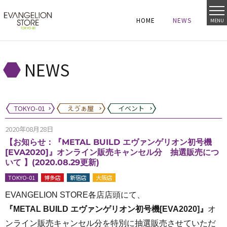
HOME
NEWS
MENU
HOME
NEWS
HOME
NEWS
NEWS
TOKYO-01
えゔぁ屋
イベント
2020年08月28日
【お知らせ：『METAL BUILD エヴァンゲリオン初号機
[EVA2020]』オンライン販売キャンセル分 抽選販売につ
いて 】(2020.08.29更新)
TOKYO-01
博多店
新宿店
大阪店
EVANGELION STORE各店店頭にて、
『METAL BUILD エヴァンゲリオン初号機[EVA2020]』
オ
ンライン販売キャンセル分を特別に抽選販売させていただ