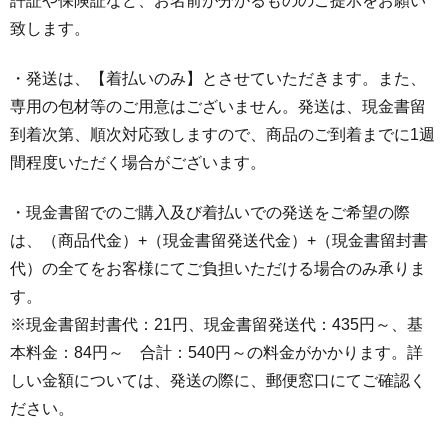
許証や保険証など、お名前が分かるもののご提示をお願い
致します。
・発送は、【着払いのみ】とさせていただきます。また、
専用の包材等のご用意はございません。発送は、現金書留
到着次第、順次対応致しますので、商品のご到着までに1週
間程度いただく場合がございます。
・現金書留でのご購入及び着払いでの発送をご希望の際
は、（商品代金）+（現金書留発送代金）+（現金書留封書
代）の全てをお客様にてご負担いただける場合のみ承りま
す。
※現金書留封書代：21円、現金書留発送代：435円～、基
本料金：84円～ 合計：540円～の料金がかかります。詳
しい金額については、発送の際に、郵便窓口にてご確認く
ださい。