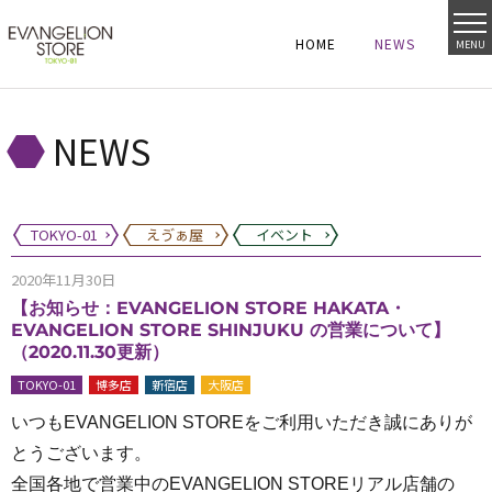
HOME
NEWS
MENU
HOME
NEWS
HOME
NEWS
NEWS
TOKYO-01
えゔぁ屋
イベント
2020年11月30日
【お知らせ：EVANGELION STORE HAKATA・
EVANGELION STORE SHINJUKU の営業について】
（2020.11.30更新）
TOKYO-01
博多店
新宿店
大阪店
いつもEVANGELION STOREをご利用いただき誠にありが
とうございます。
全国各地で営業中のEVANGELION STOREリアル店舗の