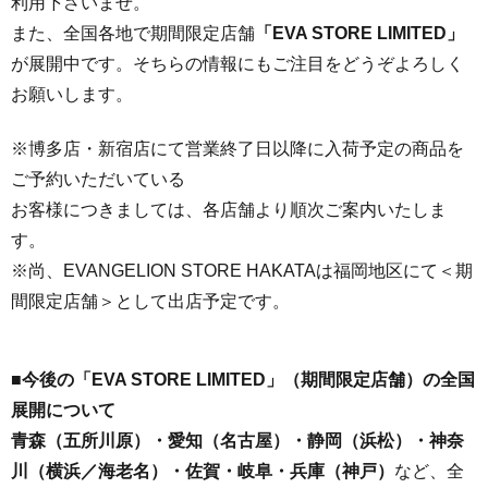
利用下さいませ。
また、全国各地で期間限定店舗
「
EVA STORE LIMITED
」
が展開中です。そちらの情報にもご注目をどうぞよろしく
お願いします。
※博多店・新宿店にて営業終了日以降に入荷予定の商品を
ご予約いただいている
お客様につきましては、各店舗より順次ご案内いたしま
す。
※尚、EVANGELION STORE HAKATAは福岡地区にて＜期
間限定店舗＞として出店予定です。
■
今後の「
EVA STORE LIMITED
」（期間限定店舗）の全国
展開について
青森（五所川原）・愛知（名古屋）・静岡（浜松）・神奈
川（横浜／海老名）・佐賀・岐阜・兵庫（神戸）
など、全