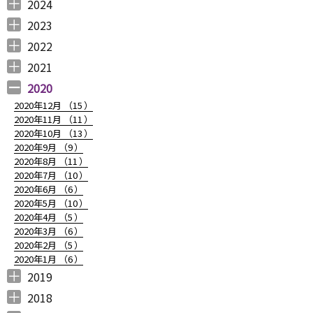
2025年12月 （
2025年11月 （
2025年10月 （
2025年9月 （
2025年8月 （
2025年7月 （
2025年6月 （
2025年5月 （
2025年4月 （
2025年3月 （
2025年2月 （
2025年1月 （
4
3
2
3
2
4
2
2
1
4
3
4
）
）
）
）
）
）
）
）
）
）
）
）
2024
2024年12月 （
2024年11月 （
2024年10月 （
2024年9月 （
2024年8月 （
2024年7月 （
2024年6月 （
2024年5月 （
2024年3月 （
2024年2月 （
2024年1月 （
1
2
1
1
1
1
2
2
3
3
5
）
）
）
）
）
）
）
）
）
）
）
2023
2023年12月 （
2023年11月 （
2023年10月 （
2023年9月 （
2023年8月 （
2023年7月 （
2023年6月 （
2023年5月 （
2023年4月 （
2023年3月 （
2023年2月 （
2023年1月 （
4
2
3
2
4
9
6
6
3
4
4
3
）
）
）
）
）
）
）
）
）
）
）
）
2022
2022年12月 （
2022年11月 （
2022年10月 （
2022年9月 （
2022年8月 （
2022年7月 （
2022年6月 （
2022年5月 （
2022年4月 （
2022年3月 （
2022年2月 （
2022年1月 （
4
3
6
4
3
7
6
3
3
3
6
8
）
）
）
）
）
）
）
）
）
）
）
）
2021
2021年12月 （
2021年11月 （
2021年10月 （
2021年9月 （
2021年8月 （
2021年7月 （
2021年6月 （
2021年5月 （
2021年4月 （
2021年3月 （
2021年2月 （
2021年1月 （
5
5
10
12
6
14
14
6
9
11
11
8
）
）
）
）
）
）
）
）
）
）
）
）
2020
2020年12月 （
15
）
2020年11月 （
11
）
2020年10月 （
13
）
2020年9月 （
9
）
2020年8月 （
11
）
2020年7月 （
10
）
2020年6月 （
6
）
2020年5月 （
10
）
2020年4月 （
5
）
2020年3月 （
6
）
2020年2月 （
5
）
2020年1月 （
6
）
2019
2019年12月 （
2019年11月 （
2019年10月 （
2019年9月 （
2019年8月 （
2019年7月 （
2019年6月 （
2019年5月 （
2019年4月 （
2019年3月 （
2019年2月 （
2019年1月 （
6
8
9
7
4
6
9
3
5
7
6
6
）
）
）
）
）
）
）
）
）
）
）
）
2018