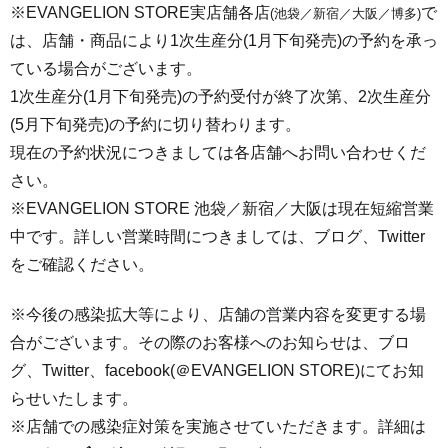
※EVANGELION STORE実店舗各店
で
(
池袋／新宿／大阪／博多)
は、店舗・商品により1次生産分(1月下旬発売)の予約を承っ
ている場合がございます。
1次生産分(1月下旬発売)の予約受付が終了次第、2次生産分
(5月下旬発売)の予約に切り替わります。
現在の予約状況につきましては各店舗へお問い合わせくだ
さい。
※EVANGELION STORE 池袋／新宿／大阪は現在短縮営業
中です。詳しい営業時間につきましては、ブログ、
Twitter
をご確認ください。
※今後の感染拡大等により、店舗の
営業内容を変更する場
合がございます。その際のお客様へのお知ら
せは、ブロ
グ、Twitter、facebook(＠
EVANGELION STORE)にてお知
らせいたします。
※店舗での感染症対策を実施させていただきます。
詳細は