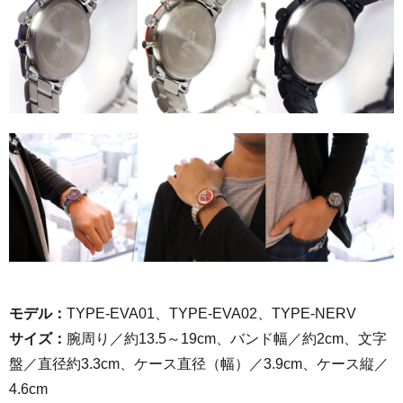
モデル：
TYPE-EVA01、TYPE-EVA02、TYPE-NERV
サイズ：
腕周り／約13.5～19cm、バンド幅／約2cm、
文字
盤／直径約3.3cm、ケース直径（幅）／3.9cm、ケース縦／
4.6cm