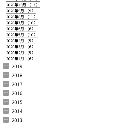
2020年10月 （
13
）
2020年9月 （
9
）
2020年8月 （
11
）
2020年7月 （
10
）
2020年6月 （
6
）
2020年5月 （
10
）
2020年4月 （
5
）
2020年3月 （
6
）
2020年2月 （
5
）
2020年1月 （
6
）
2019
2019年12月 （
2019年11月 （
2019年10月 （
2019年9月 （
2019年8月 （
2019年7月 （
2019年6月 （
2019年5月 （
2019年4月 （
2019年3月 （
2019年2月 （
2019年1月 （
6
8
9
7
4
6
9
3
5
7
6
6
）
）
）
）
）
）
）
）
）
）
）
）
2018
2018年12月 （
2018年11月 （
2018年10月 （
2018年9月 （
2018年8月 （
2018年7月 （
2018年6月 （
2018年5月 （
2018年4月 （
2018年3月 （
2018年2月 （
2018年1月 （
4
4
4
4
4
7
4
4
3
6
5
5
）
）
）
）
）
）
）
）
）
）
）
）
2017
2017年12月 （
2017年11月 （
2017年10月 （
2017年9月 （
2017年8月 （
2017年7月 （
2017年6月 （
2017年5月 （
2017年4月 （
2017年3月 （
2017年2月 （
2017年1月 （
4
3
4
2
4
2
5
6
3
5
8
5
）
）
）
）
）
）
）
）
）
）
）
）
2016
2016年12月 （
2016年11月 （
2016年10月 （
2016年9月 （
2016年8月 （
2016年7月 （
2016年6月 （
2016年5月 （
2016年4月 （
2016年3月 （
2016年2月 （
2016年1月 （
7
6
9
6
5
5
6
7
5
10
6
7
）
）
）
）
）
）
）
）
）
）
）
）
2015
2015年12月 （
2015年11月 （
2015年10月 （
2015年9月 （
2015年8月 （
2015年7月 （
2015年6月 （
2015年5月 （
2015年4月 （
2015年3月 （
2015年2月 （
2015年1月 （
5
6
4
5
4
7
5
8
1
11
10
8
）
）
）
）
）
）
）
）
）
）
）
）
2014
2014年12月 （
2014年11月 （
2014年10月 （
2014年9月 （
2014年8月 （
2014年7月 （
2014年6月 （
2014年5月 （
2014年4月 （
2014年3月 （
2014年2月 （
2014年1月 （
4
2
1
1
6
5
5
10
8
10
7
14
）
）
）
）
）
）
）
）
）
）
）
）
2013
2013年12月 （
2013年11月 （
2013年10月 （
2013年9月 （
2013年8月 （
2013年7月 （
2013年6月 （
6
10
4
6
14
13
8
）
）
）
）
）
）
）