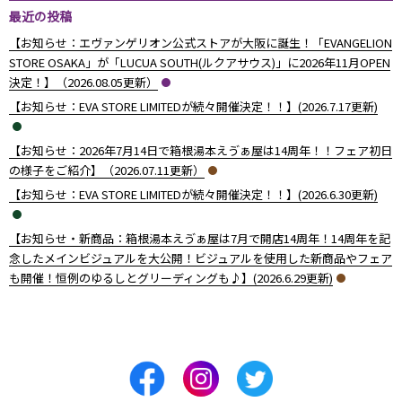
最近の投稿
【お知らせ：エヴァンゲリオン公式ストアが大阪に誕生！「EVANGELION
STORE OSAKA」が「LUCUA SOUTH(ルクアサウス)」に2026年11月OPEN
決定！】（2026.08.05更新）
【お知らせ：EVA STORE LIMITEDが続々開催決定！！】(2026.7.17更新)
【お知らせ：2026年7月14日で箱根湯本えゔぁ屋は14周年！！フェア初日
の様子をご紹介】（2026.07.11更新）
【お知らせ：EVA STORE LIMITEDが続々開催決定！！】(2026.6.30更新)
【お知らせ・新商品：箱根湯本えゔぁ屋は7月で開店14周年！14周年を記
念したメインビジュアルを大公開！ビジュアルを使用した新商品やフェア
も開催！恒例のゆるしとグリーディングも♪】(2026.6.29更新)