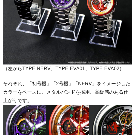
（左からTYPE-NERV、TYPE-EVA01、TYPE-EVA02）
それぞれ、「初号機」「2号機」「NERV」をイメージした
カラーをベースに、メタルバンドを採用。高級感のある仕
上がりです。