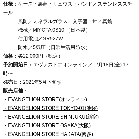
仕様：
ケース・裏蓋・リュウズ・バンド／ステンレススチ
ール
風防／ミネラルガラス、文字盤・針／真鍮
機械／MIYOTA 0S10 （日本製）
使用電池／SR927W
防水／5気圧（日常生活用防水）
価格：
各22,000円（税込）
予約開始日：
エヴァストアオンライン／12月18日(金) 17
時〜
発売日：
2021年5月下旬頃
販売店舗：
・
EVANGELION STORE(オンライン)
・EVANGELION STORE TOKYO-01(池袋)
・EVANGELION STORE SHINJUKU(新宿)
・EVANGELION STORE OSAKA(大阪)
・EVANGELION STORE HAKATA(博多)