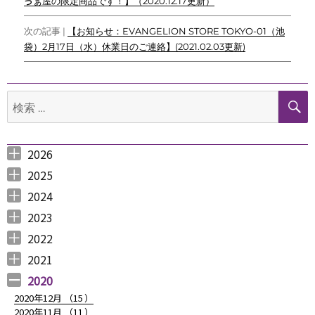
ゔぁ屋の限定商品です！】（2020.12.17更新）
ビ
次の記事 |
【お知らせ：EVANGELION STORE TOKYO-01（池
ゲ
袋）2月17日（水）休業日のご連絡】(2021.02.03更新)
ー
シ
検
索:
ョ
ン
2026
2026年8月 （
2026年6月 （
2026年5月 （
2026年4月 （
2026年3月 （
2026年2月 （
2026年1月 （
1
3
1
1
4
1
1
）
）
）
）
）
）
）
2025
2025年12月 （
2025年11月 （
2025年10月 （
2025年9月 （
2025年8月 （
2025年7月 （
2025年6月 （
2025年5月 （
2025年4月 （
2025年3月 （
2025年2月 （
2025年1月 （
4
3
2
3
2
4
2
2
1
4
3
4
）
）
）
）
）
）
）
）
）
）
）
）
2024
2024年12月 （
2024年11月 （
2024年10月 （
2024年9月 （
2024年8月 （
2024年7月 （
2024年6月 （
2024年5月 （
2024年3月 （
2024年2月 （
2024年1月 （
1
2
1
1
1
1
2
2
3
3
5
）
）
）
）
）
）
）
）
）
）
）
2023
2023年12月 （
2023年11月 （
2023年10月 （
2023年9月 （
2023年8月 （
2023年7月 （
2023年6月 （
2023年5月 （
2023年4月 （
2023年3月 （
2023年2月 （
2023年1月 （
4
2
3
2
4
9
6
6
3
4
4
3
）
）
）
）
）
）
）
）
）
）
）
）
2022
2022年12月 （
2022年11月 （
2022年10月 （
2022年9月 （
2022年8月 （
2022年7月 （
2022年6月 （
2022年5月 （
2022年4月 （
2022年3月 （
2022年2月 （
2022年1月 （
4
3
6
4
3
7
6
3
3
3
6
8
）
）
）
）
）
）
）
）
）
）
）
）
2021
2021年12月 （
2021年11月 （
2021年10月 （
2021年9月 （
2021年8月 （
2021年7月 （
2021年6月 （
2021年5月 （
2021年4月 （
2021年3月 （
2021年2月 （
2021年1月 （
5
5
10
12
6
14
14
6
9
11
11
8
）
）
）
）
）
）
）
）
）
）
）
）
2020
2020年12月 （
15
）
2020年11月 （
11
）