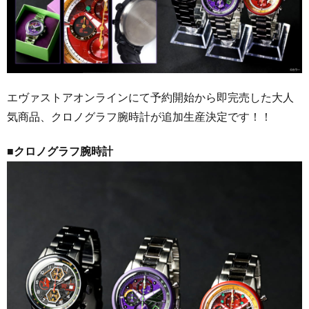
エヴァストアオンラインにて予約開始から即完売した大人
気商品、クロノグラフ腕時計が追加生産決定です！！
■クロノグラフ腕時計