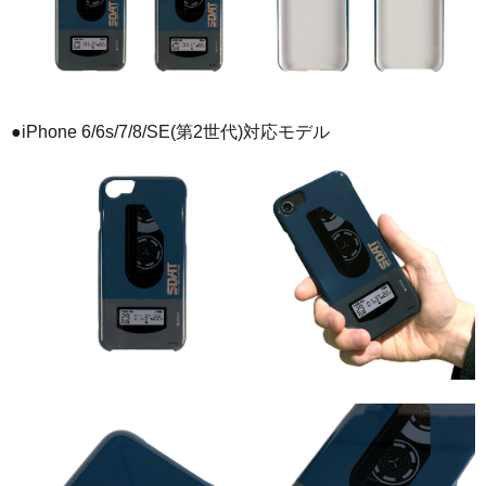
●iPhone 6/6s/7/8/SE(第2世代)対応モデル