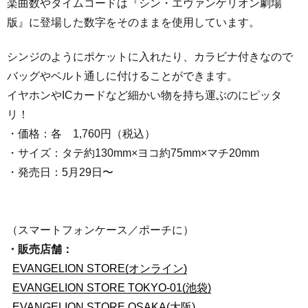
楽曲数やタイムコードは『シン・エヴァンゲリオン劇場
版』に登場した数字をそのままを使用しています。
シンジのようにポケットに入れたり、カラビナ付きなので
バッグやベルト通しに付けることができます。
イヤホンやICカードなど細かい物を持ち運ぶのにピッタ
リ！
・価格：各 1,760円（税込）
・サイズ：タテ約130mm×ヨコ約75mm×マチ20mm
・発売日：5月29日〜
（スマートフォンケース／ポーチに）
・販売店舗：
EVANGELION STORE(オンライン)
EVANGELION STORE TOKYO-01(池袋)
EVANGELION STORE OSAKA(大阪)