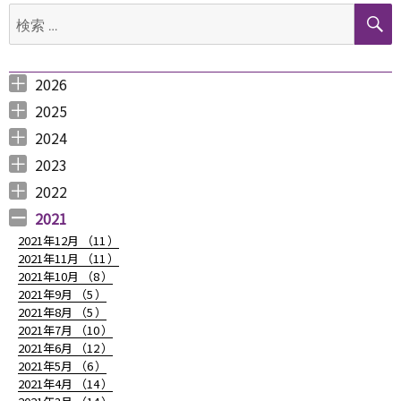
検
シ
索:
ョ
2026
ン
2026年8月 （
2026年6月 （
2026年5月 （
2026年4月 （
2026年3月 （
2026年2月 （
2026年1月 （
1
3
1
1
4
1
1
）
）
）
）
）
）
）
2025
2025年12月 （
2025年11月 （
2025年10月 （
2025年9月 （
2025年8月 （
2025年7月 （
2025年6月 （
2025年5月 （
2025年4月 （
2025年3月 （
2025年2月 （
2025年1月 （
4
3
2
3
2
4
2
2
1
4
3
4
）
）
）
）
）
）
）
）
）
）
）
）
2024
2024年12月 （
2024年11月 （
2024年10月 （
2024年9月 （
2024年8月 （
2024年7月 （
2024年6月 （
2024年5月 （
2024年3月 （
2024年2月 （
2024年1月 （
1
2
1
1
1
1
2
2
3
3
5
）
）
）
）
）
）
）
）
）
）
）
2023
2023年12月 （
2023年11月 （
2023年10月 （
2023年9月 （
2023年8月 （
2023年7月 （
2023年6月 （
2023年5月 （
2023年4月 （
2023年3月 （
2023年2月 （
2023年1月 （
4
2
3
2
4
9
6
6
3
4
4
3
）
）
）
）
）
）
）
）
）
）
）
）
2022
2022年12月 （
2022年11月 （
2022年10月 （
2022年9月 （
2022年8月 （
2022年7月 （
2022年6月 （
2022年5月 （
2022年4月 （
2022年3月 （
2022年2月 （
2022年1月 （
4
3
6
4
3
7
6
3
3
3
6
8
）
）
）
）
）
）
）
）
）
）
）
）
2021
2021年12月 （
11
）
2021年11月 （
11
）
2021年10月 （
8
）
2021年9月 （
5
）
2021年8月 （
5
）
2021年7月 （
10
）
2021年6月 （
12
）
2021年5月 （
6
）
2021年4月 （
14
）