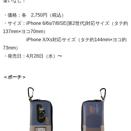
違いなし！
・価格：各 2,750円（税込）
・サイズ：iPhone 6/6s/7/8/SE(第2世代)対応サイズ（タテ約
137mm×ヨコ70mm）
iPhone X/Xs対応サイズ（タテ約144mm×ヨコ約
73mm）
・発売日：4月28日（水）〜
＜ポーチ＞