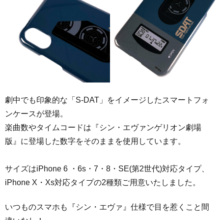
劇中でも印象的な「S-DAT」をイメージしたスマートフォ
ンケースが登場。
楽曲数やタイムコードは『シン・エヴァンゲリオン劇場
版』に登場した数字をそのままを使用しています。
サイズはiPhone 6 ・6s・7・8・SE(第2世代)対応タイプ、
iPhone X・Xs対応タイプの2種類ご用意いたしました。
いつものスマホも『シン・エヴァ』仕様で目を惹くこと間