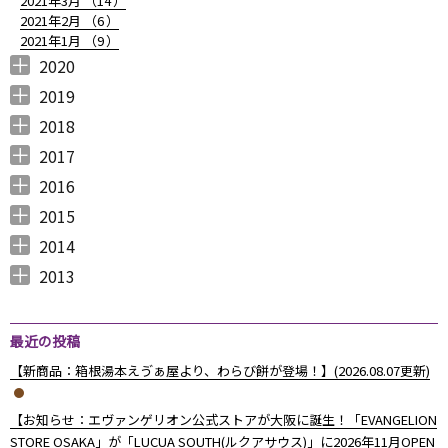
2021年3月 （
14
）
2021年2月 （
6
）
2021年1月 （
9
）
2020
2020年12月 （
2020年11月 （
2020年10月 （
2020年9月 （
2020年8月 （
2020年7月 （
2020年6月 （
2020年5月 （
2020年4月 （
2020年3月 （
2020年2月 （
2020年1月 （
9
11
10
6
10
5
6
5
6
15
11
13
）
）
）
）
）
）
）
）
）
）
）
）
2019
2019年12月 （
2019年11月 （
2019年10月 （
2019年9月 （
2019年8月 （
2019年7月 （
2019年6月 （
2019年5月 （
2019年4月 （
2019年3月 （
2019年2月 （
2019年1月 （
6
8
9
7
4
6
9
3
5
7
6
6
）
）
）
）
）
）
）
）
）
）
）
）
2018
2018年12月 （
2018年11月 （
2018年10月 （
2018年9月 （
2018年8月 （
2018年7月 （
2018年6月 （
2018年5月 （
2018年4月 （
2018年3月 （
2018年2月 （
2018年1月 （
4
4
4
4
4
7
4
4
3
6
5
5
）
）
）
）
）
）
）
）
）
）
）
）
2017
2017年12月 （
2017年11月 （
2017年10月 （
2017年9月 （
2017年8月 （
2017年7月 （
2017年6月 （
2017年5月 （
2017年4月 （
2017年3月 （
2017年2月 （
2017年1月 （
4
3
4
2
4
2
5
6
3
5
8
5
）
）
）
）
）
）
）
）
）
）
）
）
2016
2016年12月 （
2016年11月 （
2016年10月 （
2016年9月 （
2016年8月 （
2016年7月 （
2016年6月 （
2016年5月 （
2016年4月 （
2016年3月 （
2016年2月 （
2016年1月 （
7
6
9
6
5
5
6
7
5
10
6
7
）
）
）
）
）
）
）
）
）
）
）
）
2015
2015年12月 （
2015年11月 （
2015年10月 （
2015年9月 （
2015年8月 （
2015年7月 （
2015年6月 （
2015年5月 （
2015年4月 （
2015年3月 （
2015年2月 （
2015年1月 （
5
6
4
5
4
7
5
8
1
11
10
8
）
）
）
）
）
）
）
）
）
）
）
）
2014
2014年12月 （
2014年11月 （
2014年10月 （
2014年9月 （
2014年8月 （
2014年7月 （
2014年6月 （
2014年5月 （
2014年4月 （
2014年3月 （
2014年2月 （
2014年1月 （
4
2
1
1
6
5
5
10
8
10
7
14
）
）
）
）
）
）
）
）
）
）
）
）
2013
2013年12月 （
2013年11月 （
2013年10月 （
2013年9月 （
2013年8月 （
2013年7月 （
2013年6月 （
6
10
4
6
14
13
8
）
）
）
）
）
）
）
最近の投稿
【新商品：箱根湯本えゔぁ屋より、わらび餅が登場！】(2026.08.07更新)
【お知らせ：エヴァンゲリオン公式ストアが大阪に誕生！「EVANGELION
STORE OSAKA」が「LUCUA SOUTH(ルクアサウス)」に2026年11月OPEN