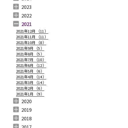
2024年12月 （
2024年11月 （
2024年10月 （
2024年9月 （
2024年8月 （
2024年7月 （
2024年6月 （
2024年5月 （
2024年3月 （
2024年2月 （
2024年1月 （
1
2
1
1
1
1
2
2
3
3
5
）
）
）
）
）
）
）
）
）
）
）
2023
2023年12月 （
2023年11月 （
2023年10月 （
2023年9月 （
2023年8月 （
2023年7月 （
2023年6月 （
2023年5月 （
2023年4月 （
2023年3月 （
2023年2月 （
2023年1月 （
4
2
3
2
4
9
6
6
3
4
4
3
）
）
）
）
）
）
）
）
）
）
）
）
2022
2022年12月 （
2022年11月 （
2022年10月 （
2022年9月 （
2022年8月 （
2022年7月 （
2022年6月 （
2022年5月 （
2022年4月 （
2022年3月 （
2022年2月 （
2022年1月 （
4
3
6
4
3
7
6
3
3
3
6
8
）
）
）
）
）
）
）
）
）
）
）
）
2021
2021年12月 （
11
）
2021年11月 （
11
）
2021年10月 （
8
）
2021年9月 （
5
）
2021年8月 （
5
）
2021年7月 （
10
）
2021年6月 （
12
）
2021年5月 （
6
）
2021年4月 （
14
）
2021年3月 （
14
）
2021年2月 （
6
）
2021年1月 （
9
）
2020
2020年12月 （
2020年11月 （
2020年10月 （
2020年9月 （
2020年8月 （
2020年7月 （
2020年6月 （
2020年5月 （
2020年4月 （
2020年3月 （
2020年2月 （
2020年1月 （
9
11
10
6
10
5
6
5
6
15
11
13
）
）
）
）
）
）
）
）
）
）
）
）
2019
2019年12月 （
2019年11月 （
2019年10月 （
2019年9月 （
2019年8月 （
2019年7月 （
2019年6月 （
2019年5月 （
2019年4月 （
2019年3月 （
2019年2月 （
2019年1月 （
6
8
9
7
4
6
9
3
5
7
6
6
）
）
）
）
）
）
）
）
）
）
）
）
2018
2018年12月 （
2018年11月 （
2018年10月 （
2018年9月 （
2018年8月 （
2018年7月 （
2018年6月 （
2018年5月 （
2018年4月 （
2018年3月 （
2018年2月 （
2018年1月 （
4
4
4
4
4
7
4
4
3
6
5
5
）
）
）
）
）
）
）
）
）
）
）
）
2017