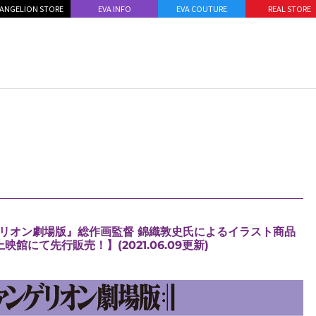
ANGELION STORE
EVA INFO
EVA COUTURE
REAL STORE
リオン劇場版』総作画監督 錦織敦史氏によるイラスト商品
館にて先行販売！】(2021.06.09更新)