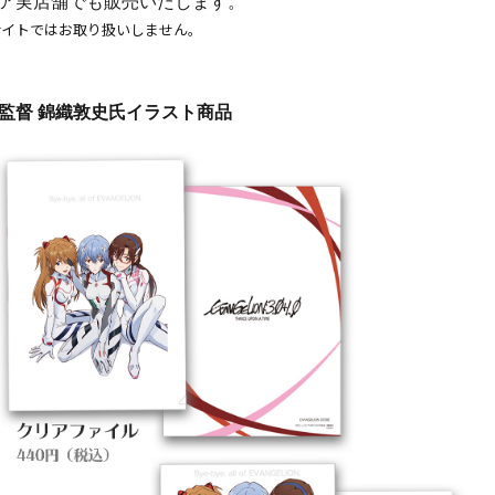
ア実店舗でも販売いたします。
サイトではお取り扱いしません。
監督 錦織敦史氏イラスト商品