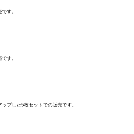
売です。
売です。
アップした5枚セットでの販売です。