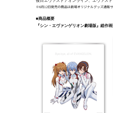
後日エヴァストアオンライン、エヴァスト
※6月12日発売の商品は劇場オリジナルグッズ通販
■商品概要
『シン・エヴァンゲリオン劇場版』総作画