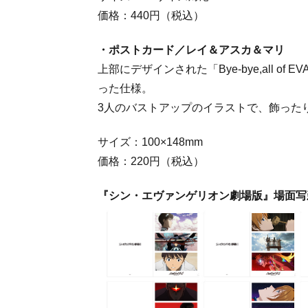
価格：440円（税込）
・ポストカード／レイ＆アスカ＆マリ
上部にデザインされた「Bye-bye,all o
った仕様。
3人のバストアップのイラストで、飾った
サイズ：100×148mm
価格：220円（税込）
『シン・エヴァンゲリオン劇場版』場面写