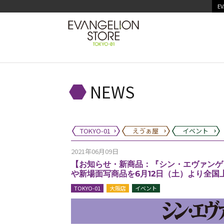
EV
NEWS
TOKYO-01
えゔぁ屋
イベント
2021年06月09日
【お知らせ・新商品：『シン・エヴァンゲ
や新場面写商品を6月12日（土）より全国上映
TOKYO-01
大阪店
イベント