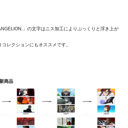
f EVANGELION.」の文字はニス加工によりぷっくりと浮き上が
りコレクションにもオススメです。
新商品