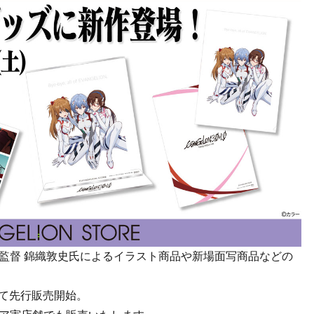
監督 錦織敦史氏によるイラスト商品や新場面写商品などの
にて先行販売開始。