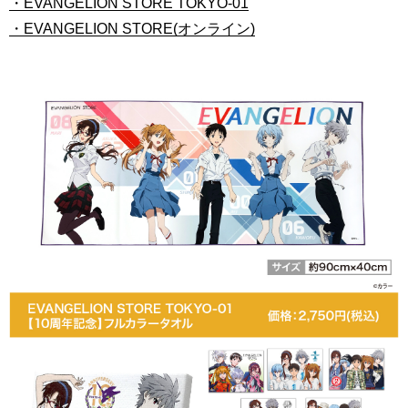
・EVANGELION STORE TOKYO-01
・EVANGELION STORE(オンライン)