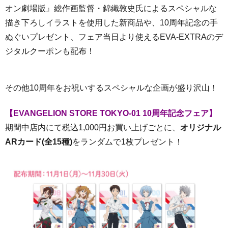
オン劇場版』総作画監督・錦織敦史氏によるスペシャルな
描き下ろしイラストを使用した新商品や、10周年記念の手
ぬぐいプレゼント、フェア当日より使えるEVA-EXTRAのデ
ジタルクーポンも配布！
その他10周年をお祝いするスペシャルな企画が盛り沢山！
【
EVANGELION STORE TOKYO-01 10周年記念フェア
】
期間中店内にて税込1,000円お買い上げごとに、
オリジナル
ARカード(全15種)
をランダムで1枚プレゼント！