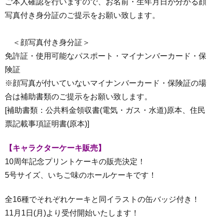
ご本人確認を行いますので、お名前・生年月日が分かる顔
写真付き身分証のご提示をお願い致します。
＜顔写真付き身分証＞
免許証・使用可能なパスポート・マイナンバーカード・保
険証
※顔写真が付いていないマイナンバーカード・保険証の場
合は補助書類のご提示をお願い致します。
[補助書類：公共料金領収書(電気・ガス・水道)原本、住民
票記載事項証明書(原本)]
【キャラクターケーキ販売】
10周年記念プリントケーキの販売決定！
5号サイズ、いちご味のホールケーキです！
全16種でそれぞれケーキと同イラストの缶バッジ付き！
11月1日(月)より受付開始いたします！