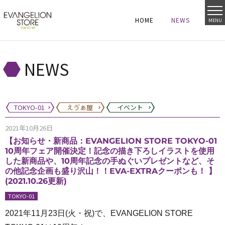
HOME
NEWS
MENU
HOME
NEWS
HOME
NEWS
NEWS
TOKYO-01
えゔぁ屋
イベント
2021年10月26日
【お知らせ・新商品：EVANGELION STORE TOKYO-01
10周年フェア開催決定！記念の描き下ろしイラストを使用
した新商品や、10周年記念の手ぬぐいプレゼントなど、そ
の他記念企画も盛り沢山！！EVA-EXTRAクーポンも！ 】
(2021.10.26更新)
TOKYO-01
2021年11月23日(火・祝)で、EVANGELION STORE