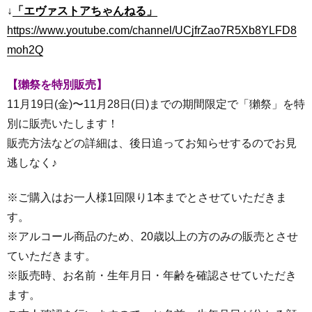
↓
「エヴァストアちゃんねる」
https://www.youtube.com/channel/UCjfrZao7R5Xb8YLFD8
moh2Q
【獺祭を特別販売】
11月19日(金)〜11月28日(日)までの期間限定で「獺祭」を特
別に販売いたします！
販売方法などの詳細は、後日追ってお知らせするのでお見
逃しなく♪
※ご購入はお一人様1回限り1本までとさせていただきま
す。
※アルコール商品のため、20歳以上の方のみの販売とさせ
ていただきます。
※販売時、お名前・生年月日・年齢を確認させていただき
ます。