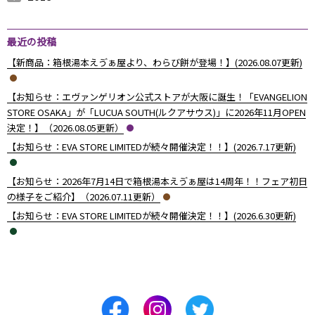
2013年12月 （
2013年11月 （
2013年10月 （
2013年9月 （
2013年8月 （
2013年7月 （
2013年6月 （
6
10
4
6
14
13
8
）
）
）
）
）
）
）
最近の投稿
【新商品：箱根湯本えゔぁ屋より、わらび餅が登場！】(2026.08.07更新)
【お知らせ：エヴァンゲリオン公式ストアが大阪に誕生！「EVANGELION
STORE OSAKA」が「LUCUA SOUTH(ルクアサウス)」に2026年11月OPEN
決定！】（2026.08.05更新）
【お知らせ：EVA STORE LIMITEDが続々開催決定！！】(2026.7.17更新)
【お知らせ：2026年7月14日で箱根湯本えゔぁ屋は14周年！！フェア初日
の様子をご紹介】（2026.07.11更新）
【お知らせ：EVA STORE LIMITEDが続々開催決定！！】(2026.6.30更新)