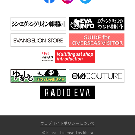
ウェブサイトポリシーについて
© khara Licensed by khara