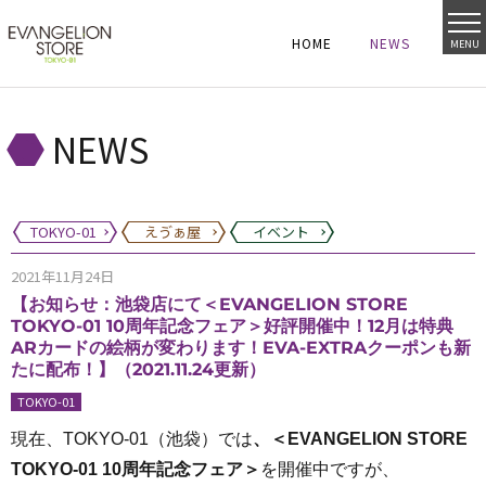
HOME
NEWS
MENU
HOME
NEWS
HOME
NEWS
NEWS
TOKYO-01
えゔぁ屋
イベント
2021年11月24日
【お知らせ：池袋店にて＜EVANGELION STORE
TOKYO-01 10周年記念フェア＞好評開催中！12月は特典
ARカードの絵柄が変わります！EVA-EXTRAクーポンも新
たに配布！】（2021.11.24更新）
TOKYO-01
現在、TOKYO-01（池袋）では
、＜EVANGELION STORE
TOKYO-01 10周年記念フェア＞
を開催中ですが、