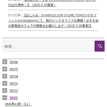
o
e
t
t
i
01は10周年！】（2021.11.23更新）
稿
o
r
n
ナ
k
k
次の記事 |
【おしらせ：EVANGELION STORE TOKYO-01オフ
ィシャルInstagramにて、初のインスタライブを開催！おすすめ
ビ
の新商品やフェアの情報をお届けします！(2021.11.26更新)】
ゲ
ー
検
シ
索:
ョ
2026
ン
2026年8月 （
2026年6月 （
2026年5月 （
2026年4月 （
2026年3月 （
2026年2月 （
2026年1月 （
1
3
1
1
4
1
1
）
）
）
）
）
）
）
2025
2025年12月 （
2025年11月 （
2025年10月 （
2025年9月 （
2025年8月 （
2025年7月 （
2025年6月 （
2025年5月 （
2025年4月 （
2025年3月 （
2025年2月 （
2025年1月 （
4
3
2
3
2
4
2
2
1
4
3
4
）
）
）
）
）
）
）
）
）
）
）
）
2024
2024年12月 （
2024年11月 （
2024年10月 （
2024年9月 （
2024年8月 （
2024年7月 （
2024年6月 （
2024年5月 （
2024年3月 （
2024年2月 （
2024年1月 （
1
2
1
1
1
1
2
2
3
3
5
）
）
）
）
）
）
）
）
）
）
）
2023
2023年12月 （
2023年11月 （
2023年10月 （
2023年9月 （
2023年8月 （
2023年7月 （
2023年6月 （
2023年5月 （
2023年4月 （
2023年3月 （
2023年2月 （
2023年1月 （
4
2
3
2
4
9
6
6
3
4
4
3
）
）
）
）
）
）
）
）
）
）
）
）
2022
2022年12月 （
2022年11月 （
2022年10月 （
2022年9月 （
2022年8月 （
2022年7月 （
2022年6月 （
2022年5月 （
2022年4月 （
2022年3月 （
2022年2月 （
2022年1月 （
4
3
6
4
3
7
6
3
3
3
6
8
）
）
）
）
）
）
）
）
）
）
）
）
2021
2021年12月 （
11
）