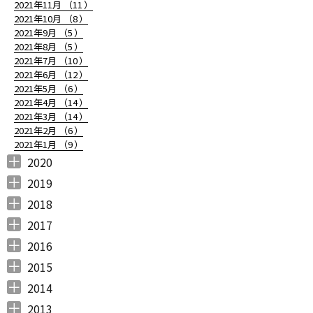
2021年11月 （
11
）
2021年10月 （
8
）
2021年9月 （
5
）
2021年8月 （
5
）
2021年7月 （
10
）
2021年6月 （
12
）
2021年5月 （
6
）
2021年4月 （
14
）
2021年3月 （
14
）
2021年2月 （
6
）
2021年1月 （
9
）
2020
2020年12月 （
2020年11月 （
2020年10月 （
2020年9月 （
2020年8月 （
2020年7月 （
2020年6月 （
2020年5月 （
2020年4月 （
2020年3月 （
2020年2月 （
2020年1月 （
9
11
10
6
10
5
6
5
6
15
11
13
）
）
）
）
）
）
）
）
）
）
）
）
2019
2019年12月 （
2019年11月 （
2019年10月 （
2019年9月 （
2019年8月 （
2019年7月 （
2019年6月 （
2019年5月 （
2019年4月 （
2019年3月 （
2019年2月 （
2019年1月 （
6
8
9
7
4
6
9
3
5
7
6
6
）
）
）
）
）
）
）
）
）
）
）
）
2018
2018年12月 （
2018年11月 （
2018年10月 （
2018年9月 （
2018年8月 （
2018年7月 （
2018年6月 （
2018年5月 （
2018年4月 （
2018年3月 （
2018年2月 （
2018年1月 （
4
4
4
4
4
7
4
4
3
6
5
5
）
）
）
）
）
）
）
）
）
）
）
）
2017
2017年12月 （
2017年11月 （
2017年10月 （
2017年9月 （
2017年8月 （
2017年7月 （
2017年6月 （
2017年5月 （
2017年4月 （
2017年3月 （
2017年2月 （
2017年1月 （
4
3
4
2
4
2
5
6
3
5
8
5
）
）
）
）
）
）
）
）
）
）
）
）
2016
2016年12月 （
2016年11月 （
2016年10月 （
2016年9月 （
2016年8月 （
2016年7月 （
2016年6月 （
2016年5月 （
2016年4月 （
2016年3月 （
2016年2月 （
2016年1月 （
7
6
9
6
5
5
6
7
5
10
6
7
）
）
）
）
）
）
）
）
）
）
）
）
2015
2015年12月 （
2015年11月 （
2015年10月 （
2015年9月 （
2015年8月 （
2015年7月 （
2015年6月 （
2015年5月 （
2015年4月 （
2015年3月 （
2015年2月 （
2015年1月 （
5
6
4
5
4
7
5
8
1
11
10
8
）
）
）
）
）
）
）
）
）
）
）
）
2014
2014年12月 （
2014年11月 （
2014年10月 （
2014年9月 （
2014年8月 （
2014年7月 （
2014年6月 （
2014年5月 （
2014年4月 （
2014年3月 （
2014年2月 （
2014年1月 （
4
2
1
1
6
5
5
10
8
10
7
14
）
）
）
）
）
）
）
）
）
）
）
）
2013