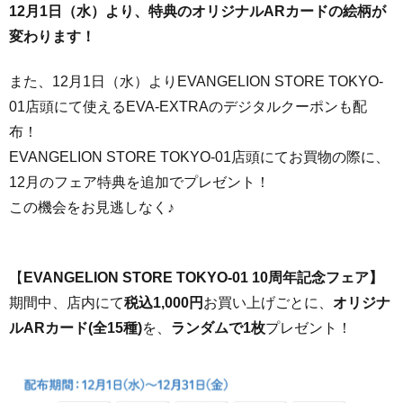
12月1日（水）より、特典のオリジナルARカードの絵柄が
変わります！
また、12月1日（水）よりEVANGELION STORE TOKYO-
01店頭にて使えるEVA-EXTRAのデジタルクーポンも配
布！
EVANGELION STORE TOKYO-01店頭にてお買物の際に、
12月のフェア特典を追加でプレゼント！
この機会をお見逃しなく♪
【
EVANGELION STORE TOKYO-01 10周年記念フェア】
期間中、店内にて
税込1,000円
お買い上げごとに、
オリジナ
ルARカード(全15種)
を、
ランダムで1枚
プレゼント！