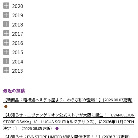
2021年12月 （
2021年11月 （
2021年10月 （
2021年9月 （
2021年8月 （
2021年7月 （
2021年6月 （
2021年5月 （
2021年4月 （
2021年3月 （
2021年2月 （
2021年1月 （
5
5
10
12
6
14
14
6
9
11
11
8
）
）
）
）
）
）
）
）
）
）
）
）
2020
2020年12月 （
2020年11月 （
2020年10月 （
2020年9月 （
2020年8月 （
2020年7月 （
2020年6月 （
2020年5月 （
2020年4月 （
2020年3月 （
2020年2月 （
2020年1月 （
9
11
10
6
10
5
6
5
6
15
11
13
）
）
）
）
）
）
）
）
）
）
）
）
2019
2019年12月 （
2019年11月 （
2019年10月 （
2019年9月 （
2019年8月 （
2019年7月 （
2019年6月 （
2019年5月 （
2019年4月 （
2019年3月 （
2019年2月 （
2019年1月 （
6
8
9
7
4
6
9
3
5
7
6
6
）
）
）
）
）
）
）
）
）
）
）
）
2018
2018年12月 （
2018年11月 （
2018年10月 （
2018年9月 （
2018年8月 （
2018年7月 （
2018年6月 （
2018年5月 （
2018年4月 （
2018年3月 （
2018年2月 （
2018年1月 （
4
4
4
4
4
7
4
4
3
6
5
5
）
）
）
）
）
）
）
）
）
）
）
）
2017
2017年12月 （
2017年11月 （
2017年10月 （
2017年9月 （
2017年8月 （
2017年7月 （
2017年6月 （
2017年5月 （
2017年4月 （
2017年3月 （
2017年2月 （
2017年1月 （
4
3
4
2
4
2
5
6
3
5
8
5
）
）
）
）
）
）
）
）
）
）
）
）
2016
2016年12月 （
2016年11月 （
2016年10月 （
2016年9月 （
2016年8月 （
2016年7月 （
2016年6月 （
2016年5月 （
2016年4月 （
2016年3月 （
2016年2月 （
2016年1月 （
7
6
9
6
5
5
6
7
5
10
6
7
）
）
）
）
）
）
）
）
）
）
）
）
2015
2015年12月 （
2015年11月 （
2015年10月 （
2015年9月 （
2015年8月 （
2015年7月 （
2015年6月 （
2015年5月 （
2015年4月 （
2015年3月 （
2015年2月 （
2015年1月 （
5
6
4
5
4
7
5
8
1
11
10
8
）
）
）
）
）
）
）
）
）
）
）
）
2014
2014年12月 （
2014年11月 （
2014年10月 （
2014年9月 （
2014年8月 （
2014年7月 （
2014年6月 （
2014年5月 （
2014年4月 （
2014年3月 （
2014年2月 （
2014年1月 （
4
2
1
1
6
5
5
10
8
10
7
14
）
）
）
）
）
）
）
）
）
）
）
）
2013
2013年12月 （
2013年11月 （
2013年10月 （
2013年9月 （
2013年8月 （
2013年7月 （
2013年6月 （
6
10
4
6
14
13
8
）
）
）
）
）
）
）
最近の投稿
【新商品：箱根湯本えゔぁ屋より、わらび餅が登場！】(2026.08.07更新)
【お知らせ：エヴァンゲリオン公式ストアが大阪に誕生！「EVANGELION
STORE OSAKA」が「LUCUA SOUTH(ルクアサウス)」に2026年11月OPEN
決定！】（2026.08.05更新）
【お知らせ：EVA STORE LIMITEDが続々開催決定！！】(2026.7.17更新)