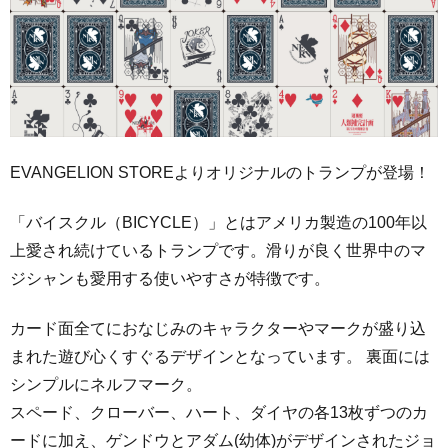
EVANGELION STOREよりオリジナルのトランプが登場！
「バイスクル（BICYCLE）」とはアメリカ製造の100年以
上愛され続けているトランプです。滑りが良く世界中のマ
ジシャンも愛用する使いやすさが特徴です。
カード面全てにおなじみのキャラクターやマークが盛り込
まれた遊び心くすぐるデザインとなっています。 裏面には
シンプルにネルフマーク。
スペード、クローバー、ハート、ダイヤの各13枚ずつのカ
ードに加え、ゲンドウとアダム(幼体)がデザインされたジョ