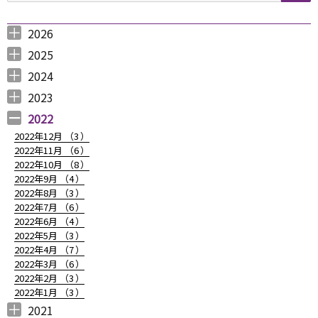
シ
ョ
2026
2026年8月 （
2026年6月 （
2026年5月 （
2026年4月 （
2026年3月 （
2026年2月 （
2026年1月 （
ン
1
3
1
1
4
1
1
）
）
）
）
）
）
）
2025
2025年12月 （
2025年11月 （
2025年10月 （
2025年9月 （
2025年8月 （
2025年7月 （
2025年6月 （
2025年5月 （
2025年4月 （
2025年3月 （
2025年2月 （
2025年1月 （
4
3
2
3
2
4
2
2
1
4
3
4
）
）
）
）
）
）
）
）
）
）
）
）
2024
2024年12月 （
2024年11月 （
2024年10月 （
2024年9月 （
2024年8月 （
2024年7月 （
2024年6月 （
2024年5月 （
2024年3月 （
2024年2月 （
2024年1月 （
1
2
1
1
1
1
2
2
3
3
5
）
）
）
）
）
）
）
）
）
）
）
2023
2023年12月 （
2023年11月 （
2023年10月 （
2023年9月 （
2023年8月 （
2023年7月 （
2023年6月 （
2023年5月 （
2023年4月 （
2023年3月 （
2023年2月 （
2023年1月 （
4
2
3
2
4
9
6
6
3
4
4
3
）
）
）
）
）
）
）
）
）
）
）
）
2022
2022年12月 （
3
）
2022年11月 （
6
）
2022年10月 （
8
）
2022年9月 （
4
）
2022年8月 （
3
）
2022年7月 （
6
）
2022年6月 （
4
）
2022年5月 （
3
）
2022年4月 （
7
）
2022年3月 （
6
）
2022年2月 （
3
）
2022年1月 （
3
）
2021