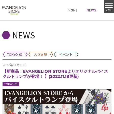
HOME
NEWS
MENU
HOME
NEWS
HOME
NEWS
NEWS
TOKYO-01
えゔぁ屋
イベント
2022年11月18日
【新商品：EVANGELION STOREよりオリジナルバイス
クルトランプが登場！ 】(2022.11.18更新)
TOKYO-01