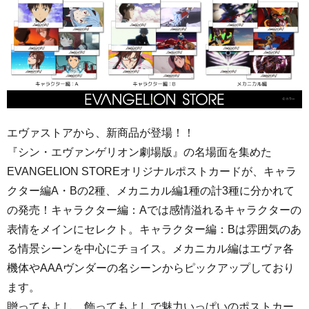
エヴァストアから、新商品が登場！！
『シン・エヴァンゲリオン劇場版』の名場面を集めた
EVANGELION STOREオリジナルポストカードが、キャラ
クター編A・Bの2種、メカニカル編1種の計3種に分かれて
の発売！キャラクター編：Aでは感情溢れるキャラクターの
表情をメインにセレクト。キャラクター編：Bは雰囲気のあ
る情景シーンを中心にチョイス。メカニカル編はエヴァ各
機体やAAAヴンダーの名シーンからピックアップしており
ます。
贈ってもよし、飾ってもよしで魅力いっぱいのポストカー