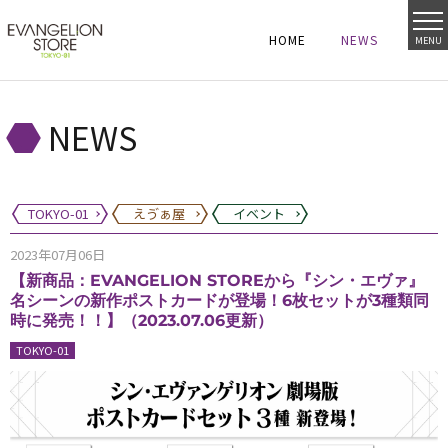
HOME
NEWS
MENU
HOME
NEWS
HOME
NEWS
NEWS
TOKYO-01
えゔぁ屋
イベント
2023年07月06日
【新商品：EVANGELION STOREから『シン・エヴァ』
名シーンの新作ポストカードが登場！6枚セットが3種類同
時に発売！！】（2023.07.06更新）
TOKYO-01