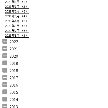
2023年8月 （
2
）
2023年7月 （
3
）
2023年6月 （
2
）
2023年5月 （
4
）
2023年4月 （
9
）
2023年3月 （
6
）
2023年2月 （
6
）
2023年1月 （
3
）
2022
2022年12月 （
2022年11月 （
2022年10月 （
2022年9月 （
2022年8月 （
2022年7月 （
2022年6月 （
2022年5月 （
2022年4月 （
2022年3月 （
2022年2月 （
2022年1月 （
4
3
6
4
3
7
6
3
3
3
6
8
）
）
）
）
）
）
）
）
）
）
）
）
2021
2021年12月 （
2021年11月 （
2021年10月 （
2021年9月 （
2021年8月 （
2021年7月 （
2021年6月 （
2021年5月 （
2021年4月 （
2021年3月 （
2021年2月 （
2021年1月 （
5
5
10
12
6
14
14
6
9
11
11
8
）
）
）
）
）
）
）
）
）
）
）
）
2020
2020年12月 （
2020年11月 （
2020年10月 （
2020年9月 （
2020年8月 （
2020年7月 （
2020年6月 （
2020年5月 （
2020年4月 （
2020年3月 （
2020年2月 （
2020年1月 （
9
11
10
6
10
5
6
5
6
15
11
13
）
）
）
）
）
）
）
）
）
）
）
）
2019
2019年12月 （
2019年11月 （
2019年10月 （
2019年9月 （
2019年8月 （
2019年7月 （
2019年6月 （
2019年5月 （
2019年4月 （
2019年3月 （
2019年2月 （
2019年1月 （
6
8
9
7
4
6
9
3
5
7
6
6
）
）
）
）
）
）
）
）
）
）
）
）
2018
2018年12月 （
2018年11月 （
2018年10月 （
2018年9月 （
2018年8月 （
2018年7月 （
2018年6月 （
2018年5月 （
2018年4月 （
2018年3月 （
2018年2月 （
2018年1月 （
4
4
4
4
4
7
4
4
3
6
5
5
）
）
）
）
）
）
）
）
）
）
）
）
2017
2017年12月 （
2017年11月 （
2017年10月 （
2017年9月 （
2017年8月 （
2017年7月 （
2017年6月 （
2017年5月 （
2017年4月 （
2017年3月 （
2017年2月 （
2017年1月 （
4
3
4
2
4
2
5
6
3
5
8
5
）
）
）
）
）
）
）
）
）
）
）
）
2016
2016年12月 （
2016年11月 （
2016年10月 （
2016年9月 （
2016年8月 （
2016年7月 （
2016年6月 （
2016年5月 （
2016年4月 （
2016年3月 （
2016年2月 （
2016年1月 （
7
6
9
6
5
5
6
7
5
10
6
7
）
）
）
）
）
）
）
）
）
）
）
）
2015
2015年12月 （
2015年11月 （
2015年10月 （
2015年9月 （
2015年8月 （
2015年7月 （
2015年6月 （
2015年5月 （
2015年4月 （
2015年3月 （
2015年2月 （
2015年1月 （
5
6
4
5
4
7
5
8
1
11
10
8
）
）
）
）
）
）
）
）
）
）
）
）
2014
2014年12月 （
2014年11月 （
2014年10月 （
2014年9月 （
2014年8月 （
2014年7月 （
2014年6月 （
2014年5月 （
2014年4月 （
2014年3月 （
2014年2月 （
2014年1月 （
4
2
1
1
6
5
5
10
8
10
7
14
）
）
）
）
）
）
）
）
）
）
）
）
2013