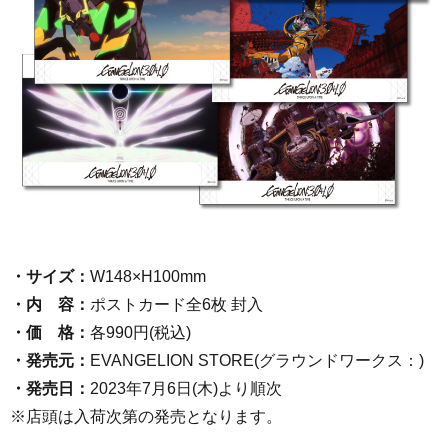
・
サイズ：
W148×H100mm
・内 容：
ポストカード全6枚 封入
・価 格：
各990円(税込)
・発売元：
EVANGELION STORE(グラウンドワークス：)
・発売日：
2023年7月6日(木)より順次
※店頭は入荷次第の発売となります。