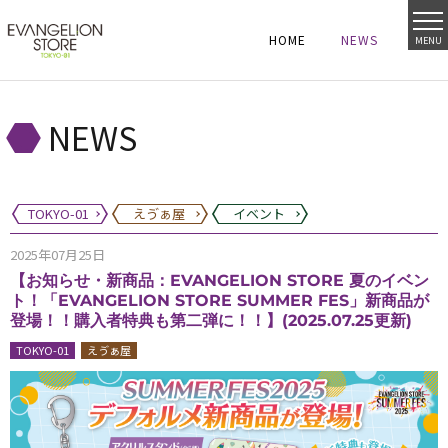
HOME
NEWS
MENU
HOME
NEWS
HOME
NEWS
NEWS
TOKYO-01
えゔぁ屋
イベント
2025年07月25日
【お知らせ・新商品：EVANGELION STORE 夏のイベン
ト！「EVANGELION STORE SUMMER FES」新商品が
登場！！購入者特典も第二弾に！！】(2025.07.25更新)
TOKYO-01
えゔぁ屋