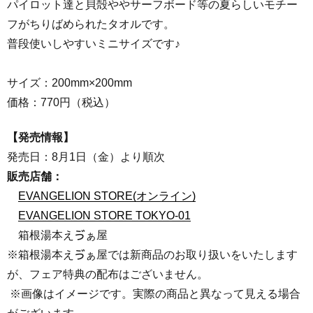
パイロット達と貝殻ややサーフボード等の夏らしいモチー
フがちりばめられたタオルです。
普段使いしやすいミニサイズです♪
サイズ：200mm×200mm
価格：770円（税込）
【発売情報】
発売日：8月1日（金）より順次
販売店舗：
EVANGELION STORE(オンライン)
EVANGELION STORE TOKYO-01
箱根湯本えゔぁ屋
※箱根湯本えゔぁ屋では新商品のお取り扱いをいたします
が、フェア特典の配布はございません。
※画像はイメージです。実際の商品と異なって見える場合