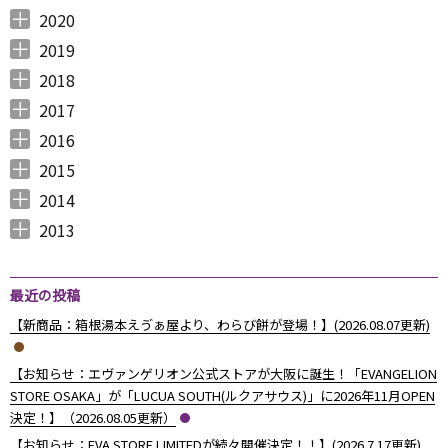
2021年12月 （
2021年11月 （
2021年10月 （
2021年9月 （
2021年8月 （
2021年7月 （
2021年6月 （
2021年5月 （
2021年4月 （
2021年3月 （
2021年2月 （
2021年1月 （
5
5
10
12
6
14
14
6
9
11
11
8
）
）
）
）
）
）
）
）
）
）
）
）
2020
2020年12月 （
2020年11月 （
2020年10月 （
2020年9月 （
2020年8月 （
2020年7月 （
2020年6月 （
2020年5月 （
2020年4月 （
2020年3月 （
2020年2月 （
2020年1月 （
9
11
10
6
10
5
6
5
6
15
11
13
）
）
）
）
）
）
）
）
）
）
）
）
2019
2019年12月 （
2019年11月 （
2019年10月 （
2019年9月 （
2019年8月 （
2019年7月 （
2019年6月 （
2019年5月 （
2019年4月 （
2019年3月 （
2019年2月 （
2019年1月 （
6
8
9
7
4
6
9
3
5
7
6
6
）
）
）
）
）
）
）
）
）
）
）
）
2018
2018年12月 （
2018年11月 （
2018年10月 （
2018年9月 （
2018年8月 （
2018年7月 （
2018年6月 （
2018年5月 （
2018年4月 （
2018年3月 （
2018年2月 （
2018年1月 （
4
4
4
4
4
7
4
4
3
6
5
5
）
）
）
）
）
）
）
）
）
）
）
）
2017
2017年12月 （
2017年11月 （
2017年10月 （
2017年9月 （
2017年8月 （
2017年7月 （
2017年6月 （
2017年5月 （
2017年4月 （
2017年3月 （
2017年2月 （
2017年1月 （
4
3
4
2
4
2
5
6
3
5
8
5
）
）
）
）
）
）
）
）
）
）
）
）
2016
2016年12月 （
2016年11月 （
2016年10月 （
2016年9月 （
2016年8月 （
2016年7月 （
2016年6月 （
2016年5月 （
2016年4月 （
2016年3月 （
2016年2月 （
2016年1月 （
7
6
9
6
5
5
6
7
5
10
6
7
）
）
）
）
）
）
）
）
）
）
）
）
2015
2015年12月 （
2015年11月 （
2015年10月 （
2015年9月 （
2015年8月 （
2015年7月 （
2015年6月 （
2015年5月 （
2015年4月 （
2015年3月 （
2015年2月 （
2015年1月 （
5
6
4
5
4
7
5
8
1
11
10
8
）
）
）
）
）
）
）
）
）
）
）
）
2014
2014年12月 （
2014年11月 （
2014年10月 （
2014年9月 （
2014年8月 （
2014年7月 （
2014年6月 （
2014年5月 （
2014年4月 （
2014年3月 （
2014年2月 （
2014年1月 （
4
2
1
1
6
5
5
10
8
10
7
14
）
）
）
）
）
）
）
）
）
）
）
）
2013
2013年12月 （
2013年11月 （
2013年10月 （
2013年9月 （
2013年8月 （
2013年7月 （
2013年6月 （
6
10
4
6
14
13
8
）
）
）
）
）
）
）
最近の投稿
【新商品：箱根湯本えゔぁ屋より、わらび餅が登場！】(2026.08.07更新)
【お知らせ：エヴァンゲリオン公式ストアが大阪に誕生！「EVANGELION
STORE OSAKA」が「LUCUA SOUTH(ルクアサウス)」に2026年11月OPEN
決定！】（2026.08.05更新）
【お知らせ：EVA STORE LIMITEDが続々開催決定！！】(2026.7.17更新)