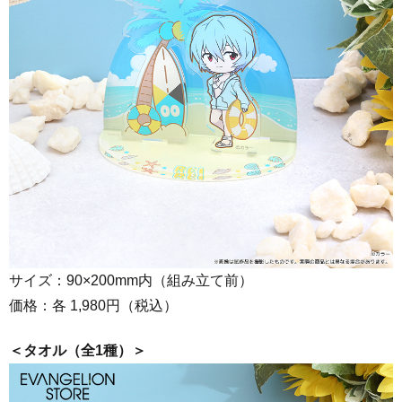
サイズ：90×200mm内（組み立て前）
価格：各 1,980円（税込）
＜
タオル（全1種）＞