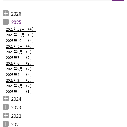
シ
ョ
2026
2026年8月 （
2026年6月 （
2026年5月 （
2026年4月 （
2026年3月 （
2026年2月 （
2026年1月 （
ン
1
3
1
1
4
1
1
）
）
）
）
）
）
）
2025
2025年12月 （
4
）
2025年11月 （
3
）
2025年10月 （
4
）
2025年9月 （
4
）
2025年8月 （
3
）
2025年7月 （
2
）
2025年6月 （
3
）
2025年5月 （
2
）
2025年4月 （
4
）
2025年3月 （
2
）
2025年2月 （
2
）
2025年1月 （
1
）
2024
2024年12月 （
2024年11月 （
2024年10月 （
2024年9月 （
2024年8月 （
2024年7月 （
2024年6月 （
2024年5月 （
2024年3月 （
2024年2月 （
2024年1月 （
1
2
1
1
1
1
2
2
3
3
5
）
）
）
）
）
）
）
）
）
）
）
2023
2023年12月 （
2023年11月 （
2023年10月 （
2023年9月 （
2023年8月 （
2023年7月 （
2023年6月 （
2023年5月 （
2023年4月 （
2023年3月 （
2023年2月 （
2023年1月 （
4
2
3
2
4
9
6
6
3
4
4
3
）
）
）
）
）
）
）
）
）
）
）
）
2022
2022年12月 （
2022年11月 （
2022年10月 （
2022年9月 （
2022年8月 （
2022年7月 （
2022年6月 （
2022年5月 （
2022年4月 （
2022年3月 （
2022年2月 （
2022年1月 （
4
3
6
4
3
7
6
3
3
3
6
8
）
）
）
）
）
）
）
）
）
）
）
）
2021