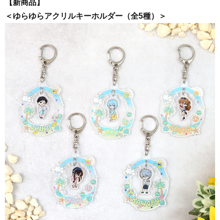
【新商品】
＜
ゆらゆらアクリルキーホルダー（全5種）＞