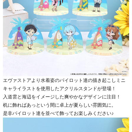
エヴァストアより水着姿のパイロット達の描き起こしミニ
キャライラストを使用したアクリルスタンドが登場！
入道雲と海辺をイメージした爽やかなデザインに注目！
机に飾ればあっという間に卓上が夏らしい雰囲気に。
是非パイロット達を並べて飾ってお楽しみください♪