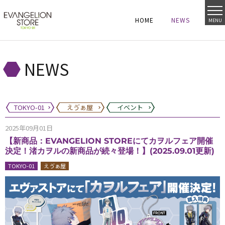
HOME
NEWS
MENU
HOME
NEWS
HOME
NEWS
NEWS
TOKYO-01
えゔぁ屋
イベント
2025年09月01日
【新商品：EVANGELION STOREにてカヲルフェア開催
決定！渚カヲルの新商品が続々登場！】(2025.09.01更新)
TOKYO-01
えゔぁ屋