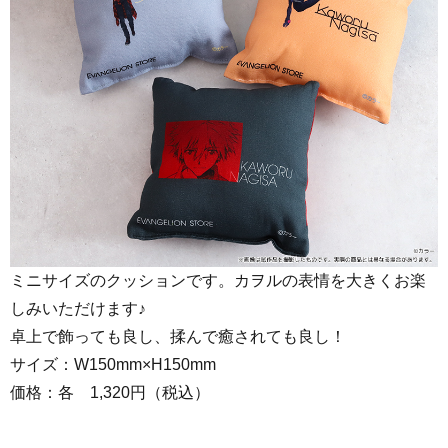
ミニサイズのクッションです。カヲルの表情を大きくお楽
しみいただけます♪
卓上で飾っても良し、揉んで癒されても良し！
サイズ：W150mm×H150mm
価格：各 1,320円（税込）