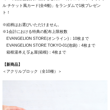
ル チケット風カード(全4種)」をランダムで1枚プレゼン
ト！
※絵柄はお選びいただけません。
※1会計における特典の配布上限枚数
EVANGELION STORE(オンライン)：10枚まで
EVANGELION STORE TOKYO-01(池袋)：4枚まで
箱根湯本えゔぁ屋(箱根)：4枚まで
【新商品】
＜アクリルブロック（全10種）＞