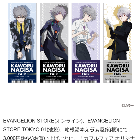
EVANGELION STORE(オンライン)、EVANGELION
STORE TOKYO-01(池袋)、箱根湯本えゔぁ屋(箱根)にて、
3,000円(税込)お買い上げごとに、「カヲルフェア オリジナ