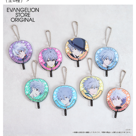
（全8種）＞