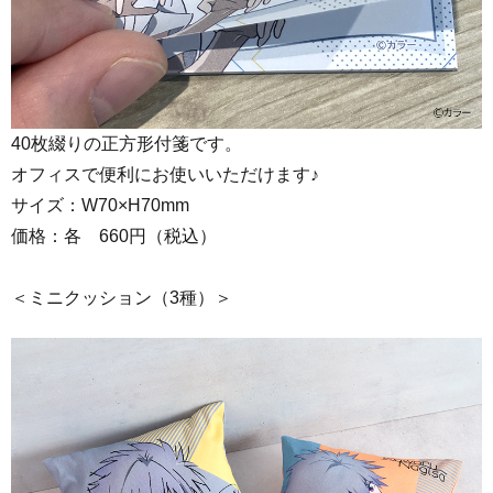
40枚綴りの正方形付箋です。
オフィスで便利にお使いいただけます♪
サイズ：W70×H70mm
価格：各 660円（税込）
＜ミニクッション（3種）＞