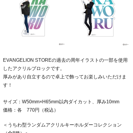
EVANGELION STOREの過去の周年イラストの一部を使用
したアクリルブロックです。
厚みがあり自立するので卓上で飾ってお楽しみいただけま
す！
サイズ：W50mm×H65mm
以内ダイカット
、厚み10mm
価格：各 770円（税込）
＜うちわ型ランダムアクリルキーホルダーコレクション