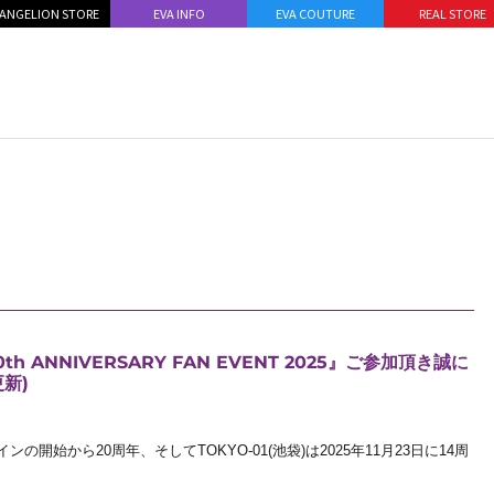
ANGELION STORE
EVA INFO
EVA COUTURE
REAL STORE
th ANNIVERSARY FAN EVENT 2025』ご参加頂き誠に
更新)
ンの開始から20周年、そしてTOKYO-01(池袋)は2025年11月23日に14周