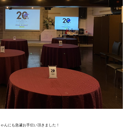
呂ちゃんにも急遽お手伝い頂きました！