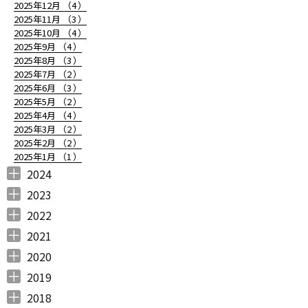
2025年12月 （
4
）
2025年11月 （
3
）
2025年10月 （
4
）
2025年9月 （
4
）
2025年8月 （
3
）
2025年7月 （
2
）
2025年6月 （
3
）
2025年5月 （
2
）
2025年4月 （
4
）
2025年3月 （
2
）
2025年2月 （
2
）
2025年1月 （
1
）
2024
2024年12月 （
2024年11月 （
2024年10月 （
2024年9月 （
2024年8月 （
2024年7月 （
2024年6月 （
2024年5月 （
2024年3月 （
2024年2月 （
2024年1月 （
1
2
1
1
1
1
2
2
3
3
5
）
）
）
）
）
）
）
）
）
）
）
2023
2023年12月 （
2023年11月 （
2023年10月 （
2023年9月 （
2023年8月 （
2023年7月 （
2023年6月 （
2023年5月 （
2023年4月 （
2023年3月 （
2023年2月 （
2023年1月 （
4
2
3
2
4
9
6
6
3
4
4
3
）
）
）
）
）
）
）
）
）
）
）
）
2022
2022年12月 （
2022年11月 （
2022年10月 （
2022年9月 （
2022年8月 （
2022年7月 （
2022年6月 （
2022年5月 （
2022年4月 （
2022年3月 （
2022年2月 （
2022年1月 （
4
3
6
4
3
7
6
3
3
3
6
8
）
）
）
）
）
）
）
）
）
）
）
）
2021
2021年12月 （
2021年11月 （
2021年10月 （
2021年9月 （
2021年8月 （
2021年7月 （
2021年6月 （
2021年5月 （
2021年4月 （
2021年3月 （
2021年2月 （
2021年1月 （
5
5
10
12
6
14
14
6
9
11
11
8
）
）
）
）
）
）
）
）
）
）
）
）
2020
2020年12月 （
2020年11月 （
2020年10月 （
2020年9月 （
2020年8月 （
2020年7月 （
2020年6月 （
2020年5月 （
2020年4月 （
2020年3月 （
2020年2月 （
2020年1月 （
9
11
10
6
10
5
6
5
6
15
11
13
）
）
）
）
）
）
）
）
）
）
）
）
2019
2019年12月 （
2019年11月 （
2019年10月 （
2019年9月 （
2019年8月 （
2019年7月 （
2019年6月 （
2019年5月 （
2019年4月 （
2019年3月 （
2019年2月 （
2019年1月 （
6
8
9
7
4
6
9
3
5
7
6
6
）
）
）
）
）
）
）
）
）
）
）
）
2018