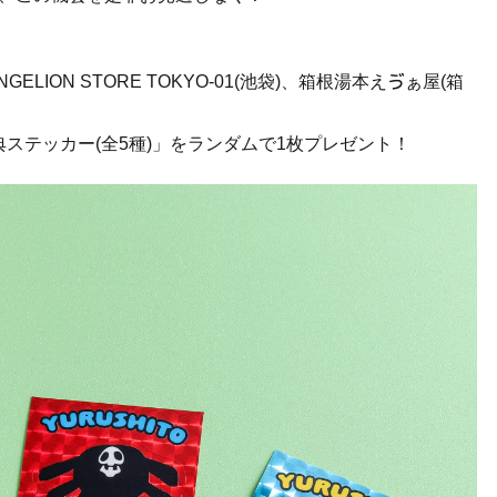
NGELION STORE TOKYO-01(池袋)、箱根湯本えゔぁ屋(箱
典ステッカー(全5種)」をランダムで1枚プレゼント！