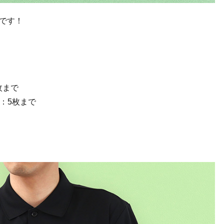
です！
。
8枚まで
袋)：5枚まで