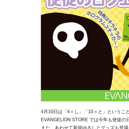
4月10日は「4＝し」「10＝と」というこ
EVANGELION STORE では今年も使
また、あわせて新規ゆるしとグッズも登場