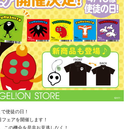
とで使徒の日！
徒の日フェアを開催します！
、この機会を是非お見逃しなく！