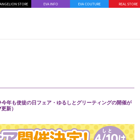
ANGELION STORE
EVA INFO
EVA COUTURE
REAL STORE
日♪今年も使徒の日フェア・ゆるしとグリーティングの開催が
7更新）