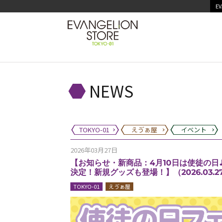
EV
NEWS
TOKYO-01
えゔぁ屋
イベント
2026年03月27日
【お知らせ・新商品：4月10日は使徒の
決定！新規グッズも登場！】（2026.03.2
TOKYO-01
えゔぁ屋