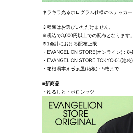
キラキラ光るホログラム仕様のステッカー
※種類はお選びいただけません。
※税込で3,000円以上での配布となります
※1会計における配布上限
・EVANGELION STORE(オンライン)：
・EVANGELION STORE TOKYO-01(池
・箱根湯本えゔぁ屋(箱根)：5枚まで
■新商品
・ゆるしと・ポロシャツ