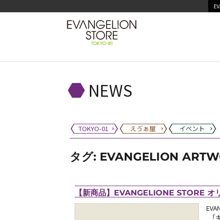
EV
NEWS
TOKYO-01
えゔぁ屋
イベント
タグ:
EVANGELION ARTW
【新商品】EVANGELIONE STORE 
EV
「キ