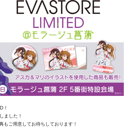
ED！
しました！
の特典もご用意してお待ちしております！