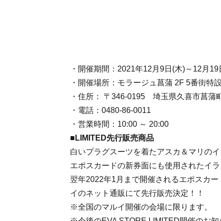
・開催期間：2021年12月9日(木)～12月19
・開催場所：モラージュ菖蒲 2F 5番街特
・住所： 〒346-0195 埼玉県久喜市菖蒲
・電話：0480-86-0011
・営業時間：10:00 ～ 20:00
■LIMITED先行販売商品
白いプラグスーツを着たアスカ＆マリのイ
エポスカードの新券面にも使用されたイラ
翌年2022年1月まで開催されるエポスカード新
イのネット通販にて先行販売決定！！
※全国のマルイ開催の会場に限ります。
※今後のEVA STORE LIMITED開