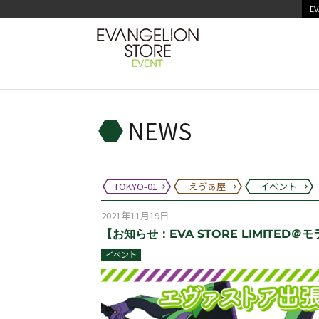
EV
NEWS
TOKYO-01
えゔぁ屋
イベント
2021年11月19日
【お知らせ：EVA STORE LIMITED＠モ
イベント