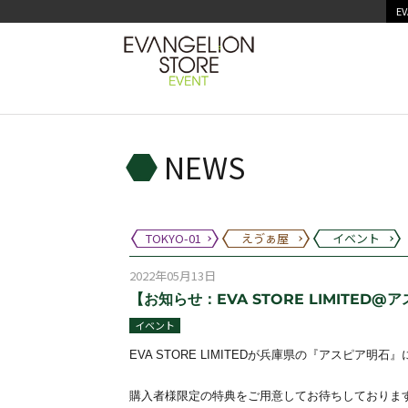
EV
NEWS
TOKYO-01
えゔぁ屋
イベント
2022年05月13日
【お知らせ：EVA STORE LIMITED@ア
イベント
EVA STORE LIMITEDが兵庫県の『アスピア明
購入者様限定の特典をご用意してお待ちしておりま