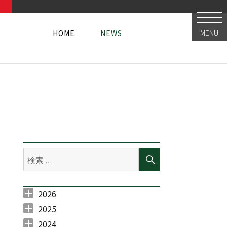
HOME
NEWS
MENU
HOME
NEWS
HOME
NEWS
検
検
索
索:
2026
2026年7月 （
2026年6月 （
2026年5月 （
2026年3月 （
2026年2月 （
1
4
1
1
2
）
）
）
）
）
2025
2025年11月 （
2025年10月 （
2025年9月 （
2025年7月 （
2025年6月 （
2025年5月 （
2025年4月 （
2025年3月 （
2025年2月 （
2025年1月 （
3
1
2
3
4
3
1
1
1
1
）
）
）
）
）
）
）
）
）
）
2024