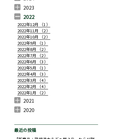
2024年12月 （
2024年11月 （
2024年10月 （
2024年7月 （
2024年6月 （
2024年5月 （
2024年4月 （
2024年3月 （
2024年2月 （
2024年1月 （
1
3
3
1
2
2
1
1
2
1
）
）
）
）
）
）
）
）
）
）
2023
2023年10月 （
2023年8月 （
2023年7月 （
2023年6月 （
2023年5月 （
2023年4月 （
2023年3月 （
2023年2月 （
2023年1月 （
1
1
1
1
2
2
3
2
1
）
）
）
）
）
）
）
）
）
2022
2022年12月 （
1
）
2022年11月 （
2
）
2022年10月 （
2
）
2022年9月 （
1
）
2022年8月 （
2
）
2022年7月 （
2
）
2022年6月 （
3
）
2022年5月 （
1
）
2022年4月 （
3
）
2022年3月 （
4
）
2022年2月 （
4
）
2022年1月 （
2
）
2021
2021年12月 （
2021年11月 （
2021年10月 （
2021年9月 （
2021年8月 （
2021年7月 （
2021年6月 （
2021年5月 （
2021年4月 （
2021年3月 （
2021年2月 （
2021年1月 （
4
7
6
7
2
10
10
4
7
5
4
3
）
）
）
）
）
）
）
）
）
）
）
）
2020
2020年12月 （
2020年10月 （
2020年9月 （
2020年8月 （
2020年7月 （
2020年6月 （
2020年4月 （
3
1
4
1
1
14
1
）
）
）
）
）
）
）
最近の投稿