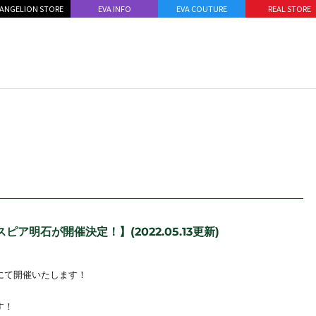
ANGELION STORE
EVA INFO
EVA COUTURE
REAL STORE
スピア明石が開催決定！】(2022.05.13更新)
石』にて開催いたします！
す！