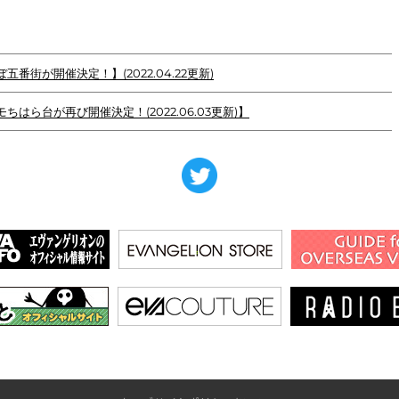
ぼ五番街が開催決定！】(2022.04.22更新)
ニモちはら台が再び開催決定！(2022.06.03更新)】