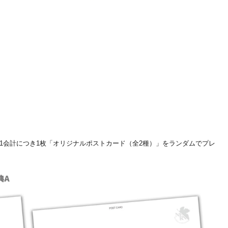
号
に1会計につき1枚「オリジナルポストカード（全2種）」をランダムでプレ