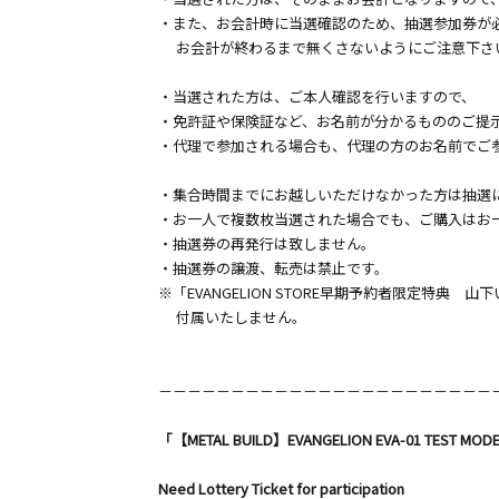
・また、お会計時に当選確認のため、抽選参加券が
お会計が終わるまで無くさないようにご注意下さ
・当選された方は、ご本人確認を行いますので、
・免許証や保険証など、お名前が分かるもののご提
・代理で参加される場合も、代理の方のお名前でご
・集合時間までにお越しいただけなかった方は抽選
・お一人で複数枚当選された場合でも、ご購入はお
・抽選券の再発行は致しません。
・抽選券の譲渡、転売は禁止です。
※「EVANGELION STORE早期予約者限定特典
付属いたしません。
－－－－－－－－－－－－－－－－－－－－－－－
「【METAL BUILD】EVANGELION EVA-01 TEST MODEL
Need Lottery Ticket for participation