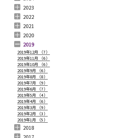
2024年12月 （
2024年11月 （
2024年10月 （
2024年9月 （
2024年8月 （
2024年7月 （
2024年6月 （
2024年5月 （
2024年3月 （
2024年2月 （
2024年1月 （
1
2
1
1
1
1
2
2
3
3
5
）
）
）
）
）
）
）
）
）
）
）
2023
2023年12月 （
2023年11月 （
2023年10月 （
2023年9月 （
2023年8月 （
2023年7月 （
2023年6月 （
2023年5月 （
2023年4月 （
2023年3月 （
2023年2月 （
2023年1月 （
4
2
3
2
4
9
6
6
3
4
4
3
）
）
）
）
）
）
）
）
）
）
）
）
2022
2022年12月 （
2022年11月 （
2022年10月 （
2022年9月 （
2022年8月 （
2022年7月 （
2022年6月 （
2022年5月 （
2022年4月 （
2022年3月 （
2022年2月 （
2022年1月 （
4
3
6
4
3
7
6
3
3
3
6
8
）
）
）
）
）
）
）
）
）
）
）
）
2021
2021年12月 （
2021年11月 （
2021年10月 （
2021年9月 （
2021年8月 （
2021年7月 （
2021年6月 （
2021年5月 （
2021年4月 （
2021年3月 （
2021年2月 （
2021年1月 （
5
5
10
12
6
14
14
6
9
11
11
8
）
）
）
）
）
）
）
）
）
）
）
）
2020
2020年12月 （
2020年11月 （
2020年10月 （
2020年9月 （
2020年8月 （
2020年7月 （
2020年6月 （
2020年5月 （
2020年4月 （
2020年3月 （
2020年2月 （
2020年1月 （
9
11
10
6
10
5
6
5
6
15
11
13
）
）
）
）
）
）
）
）
）
）
）
）
2019
2019年12月 （
7
）
2019年11月 （
6
）
2019年10月 （
6
）
2019年9月 （
6
）
2019年8月 （
8
）
2019年7月 （
9
）
2019年6月 （
7
）
2019年5月 （
4
）
2019年4月 （
6
）
2019年3月 （
9
）
2019年2月 （
3
）
2019年1月 （
5
）
2018
2018年12月 （
2018年11月 （
2018年10月 （
2018年9月 （
2018年8月 （
2018年7月 （
2018年6月 （
2018年5月 （
2018年4月 （
2018年3月 （
2018年2月 （
2018年1月 （
4
4
4
4
4
7
4
4
3
6
5
5
）
）
）
）
）
）
）
）
）
）
）
）
2017