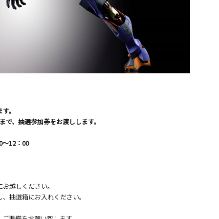
ます。
枚まで、抽選参加券をお渡しします。
～12：00
にお越しください。
し、抽選箱にお入れください。
、ご準備をお願い致します。