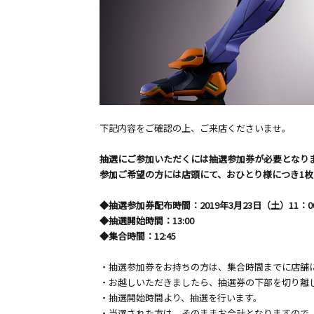
下記内容をご確認の上、ご来店くださいませ。
抽選にご参加いただくには抽選参加券が必要となり
参加ご希望の方には店頭にて、おひとり様につき1
◆抽選参加券配布時間：2019年3月23日（土）11：00
◆抽選開始時間：13:00
◆集合時間：12:45
・抽選参加券をお持ちの方は、集合時間までに店舗
・お越しいただきましたら、抽選券の下部を切り離
・抽選開始時間より、抽選を行います。
・当選された方は、そのままお会計となりますので