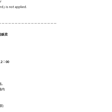
r
rd｣ is not applied.
－－－－－－－－－－－－－－－－－－
选贩卖
2：00
铺。
箱内
部)