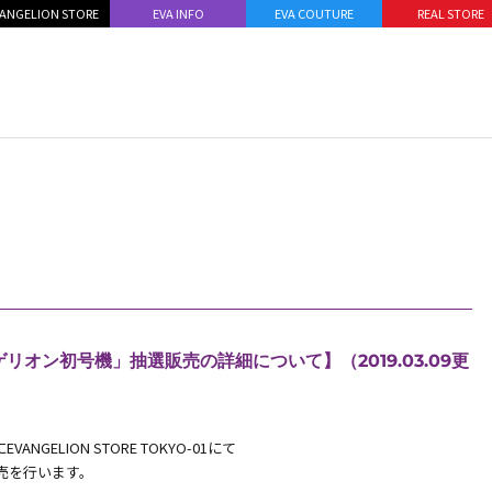
ANGELION STORE
EVA INFO
EVA COUTURE
REAL STORE
ンゲリオン初号機」抽選販売の詳細について】（2019.03.09更
NGELION STORE TOKYO-01にて
販売を行います。