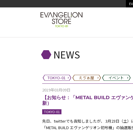
EV
NEWS
TOKYO-01
えゔぁ屋
イベント
2019年03月09日
【お知らせ：「METAL BUILD エヴァ
新）
TOKYO-01
先日、twitterでも告知しましたが、 3月23日（土）にEVA
「METAL BUILD エヴァンゲリオン初号機」の抽選