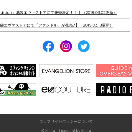
RV Edition」池袋エヴァストアにて発売決定！！ 】（2019.03.02更新）
エヴァストアにて「ファンドル」が発売♪】（2019.03.18更新）
ウェブサイトポリシーについて
© khara Licensed by khara