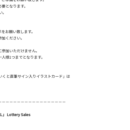
必要となります。
い。
示をお願い致します。
参加ください。
に参加いただけません。
一人様1つまでとなります。
 山下いくと直筆サイン入りイラストカード」は
－－－－－－－－－－－－－－－－－－
」 Lottery Sales