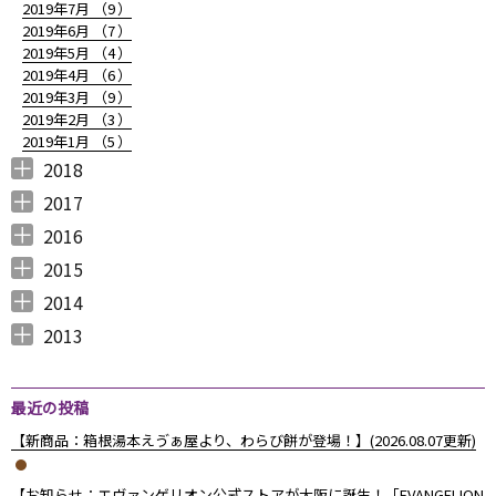
2019年7月 （
9
）
2019年6月 （
7
）
2019年5月 （
4
）
2019年4月 （
6
）
2019年3月 （
9
）
2019年2月 （
3
）
2019年1月 （
5
）
2018
2018年12月 （
2018年11月 （
2018年10月 （
2018年9月 （
2018年8月 （
2018年7月 （
2018年6月 （
2018年5月 （
2018年4月 （
2018年3月 （
2018年2月 （
2018年1月 （
4
4
4
4
4
7
4
4
3
6
5
5
）
）
）
）
）
）
）
）
）
）
）
）
2017
2017年12月 （
2017年11月 （
2017年10月 （
2017年9月 （
2017年8月 （
2017年7月 （
2017年6月 （
2017年5月 （
2017年4月 （
2017年3月 （
2017年2月 （
2017年1月 （
4
3
4
2
4
2
5
6
3
5
8
5
）
）
）
）
）
）
）
）
）
）
）
）
2016
2016年12月 （
2016年11月 （
2016年10月 （
2016年9月 （
2016年8月 （
2016年7月 （
2016年6月 （
2016年5月 （
2016年4月 （
2016年3月 （
2016年2月 （
2016年1月 （
7
6
9
6
5
5
6
7
5
10
6
7
）
）
）
）
）
）
）
）
）
）
）
）
2015
2015年12月 （
2015年11月 （
2015年10月 （
2015年9月 （
2015年8月 （
2015年7月 （
2015年6月 （
2015年5月 （
2015年4月 （
2015年3月 （
2015年2月 （
2015年1月 （
5
6
4
5
4
7
5
8
1
11
10
8
）
）
）
）
）
）
）
）
）
）
）
）
2014
2014年12月 （
2014年11月 （
2014年10月 （
2014年9月 （
2014年8月 （
2014年7月 （
2014年6月 （
2014年5月 （
2014年4月 （
2014年3月 （
2014年2月 （
2014年1月 （
4
2
1
1
6
5
5
10
8
10
7
14
）
）
）
）
）
）
）
）
）
）
）
）
2013
2013年12月 （
2013年11月 （
2013年10月 （
2013年9月 （
2013年8月 （
2013年7月 （
2013年6月 （
6
10
4
6
14
13
8
）
）
）
）
）
）
）
最近の投稿
【新商品：箱根湯本えゔぁ屋より、わらび餅が登場！】(2026.08.07更新)
【お知らせ：エヴァンゲリオン公式ストアが大阪に誕生！「EVANGELION