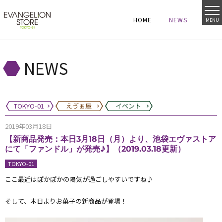
HOME
NEWS
MENU
HOME
NEWS
HOME
NEWS
NEWS
TOKYO-01
えゔぁ屋
イベント
2019年03月18日
【新商品発売：本日3月18日（月）より、池袋エヴァストア
にて「ファンドル」が発売♪】（2019.03.18更新）
TOKYO-01
ここ最近はぽかぽかの陽気が過ごしやすいですね♪
そして、本日よりお菓子の新商品が登場！