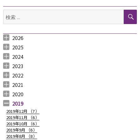
ゲ
検
ー
索:
シ
ョ
2026
2026年8月 （
2026年6月 （
2026年5月 （
2026年4月 （
2026年3月 （
2026年2月 （
2026年1月 （
ン
1
3
1
1
4
1
1
）
）
）
）
）
）
）
2025
2025年12月 （
2025年11月 （
2025年10月 （
2025年9月 （
2025年8月 （
2025年7月 （
2025年6月 （
2025年5月 （
2025年4月 （
2025年3月 （
2025年2月 （
2025年1月 （
4
3
2
3
2
4
2
2
1
4
3
4
）
）
）
）
）
）
）
）
）
）
）
）
2024
2024年12月 （
2024年11月 （
2024年10月 （
2024年9月 （
2024年8月 （
2024年7月 （
2024年6月 （
2024年5月 （
2024年3月 （
2024年2月 （
2024年1月 （
1
2
1
1
1
1
2
2
3
3
5
）
）
）
）
）
）
）
）
）
）
）
2023
2023年12月 （
2023年11月 （
2023年10月 （
2023年9月 （
2023年8月 （
2023年7月 （
2023年6月 （
2023年5月 （
2023年4月 （
2023年3月 （
2023年2月 （
2023年1月 （
4
2
3
2
4
9
6
6
3
4
4
3
）
）
）
）
）
）
）
）
）
）
）
）
2022
2022年12月 （
2022年11月 （
2022年10月 （
2022年9月 （
2022年8月 （
2022年7月 （
2022年6月 （
2022年5月 （
2022年4月 （
2022年3月 （
2022年2月 （
2022年1月 （
4
3
6
4
3
7
6
3
3
3
6
8
）
）
）
）
）
）
）
）
）
）
）
）
2021
2021年12月 （
2021年11月 （
2021年10月 （
2021年9月 （
2021年8月 （
2021年7月 （
2021年6月 （
2021年5月 （
2021年4月 （
2021年3月 （
2021年2月 （
2021年1月 （
5
5
10
12
6
14
14
6
9
11
11
8
）
）
）
）
）
）
）
）
）
）
）
）
2020
2020年12月 （
2020年11月 （
2020年10月 （
2020年9月 （
2020年8月 （
2020年7月 （
2020年6月 （
2020年5月 （
2020年4月 （
2020年3月 （
2020年2月 （
2020年1月 （
9
11
10
6
10
5
6
5
6
15
11
13
）
）
）
）
）
）
）
）
）
）
）
）
2019
2019年12月 （
7
）
2019年11月 （
6
）
2019年10月 （
6
）
2019年9月 （
6
）
2019年8月 （
8
）