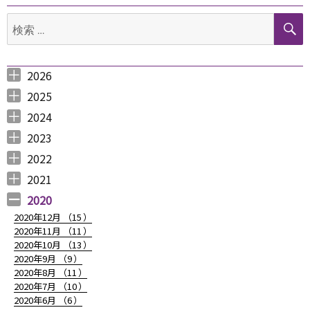
ー
検
シ
索:
ョ
2026
ン
2026年8月 （
2026年6月 （
2026年5月 （
2026年4月 （
2026年3月 （
2026年2月 （
2026年1月 （
1
3
1
1
4
1
1
）
）
）
）
）
）
）
2025
2025年12月 （
2025年11月 （
2025年10月 （
2025年9月 （
2025年8月 （
2025年7月 （
2025年6月 （
2025年5月 （
2025年4月 （
2025年3月 （
2025年2月 （
2025年1月 （
4
3
2
3
2
4
2
2
1
4
3
4
）
）
）
）
）
）
）
）
）
）
）
）
2024
2024年12月 （
2024年11月 （
2024年10月 （
2024年9月 （
2024年8月 （
2024年7月 （
2024年6月 （
2024年5月 （
2024年3月 （
2024年2月 （
2024年1月 （
1
2
1
1
1
1
2
2
3
3
5
）
）
）
）
）
）
）
）
）
）
）
2023
2023年12月 （
2023年11月 （
2023年10月 （
2023年9月 （
2023年8月 （
2023年7月 （
2023年6月 （
2023年5月 （
2023年4月 （
2023年3月 （
2023年2月 （
2023年1月 （
4
2
3
2
4
9
6
6
3
4
4
3
）
）
）
）
）
）
）
）
）
）
）
）
2022
2022年12月 （
2022年11月 （
2022年10月 （
2022年9月 （
2022年8月 （
2022年7月 （
2022年6月 （
2022年5月 （
2022年4月 （
2022年3月 （
2022年2月 （
2022年1月 （
4
3
6
4
3
7
6
3
3
3
6
8
）
）
）
）
）
）
）
）
）
）
）
）
2021
2021年12月 （
2021年11月 （
2021年10月 （
2021年9月 （
2021年8月 （
2021年7月 （
2021年6月 （
2021年5月 （
2021年4月 （
2021年3月 （
2021年2月 （
2021年1月 （
5
5
10
12
6
14
14
6
9
11
11
8
）
）
）
）
）
）
）
）
）
）
）
）
2020
2020年12月 （
15
）
2020年11月 （
11
）
2020年10月 （
13
）
2020年9月 （
9
）
2020年8月 （
11
）
2020年7月 （
10
）
2020年6月 （
6
）