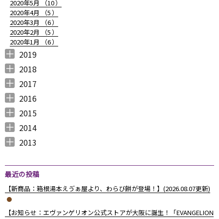
2020年5月 （
10
）
2020年4月 （
5
）
2020年3月 （
6
）
2020年2月 （
5
）
2020年1月 （
6
）
2019
2019年12月 （
2019年11月 （
2019年10月 （
2019年9月 （
2019年8月 （
2019年7月 （
2019年6月 （
2019年5月 （
2019年4月 （
2019年3月 （
2019年2月 （
2019年1月 （
6
8
9
7
4
6
9
3
5
7
6
6
）
）
）
）
）
）
）
）
）
）
）
）
2018
2018年12月 （
2018年11月 （
2018年10月 （
2018年9月 （
2018年8月 （
2018年7月 （
2018年6月 （
2018年5月 （
2018年4月 （
2018年3月 （
2018年2月 （
2018年1月 （
4
4
4
4
4
7
4
4
3
6
5
5
）
）
）
）
）
）
）
）
）
）
）
）
2017
2017年12月 （
2017年11月 （
2017年10月 （
2017年9月 （
2017年8月 （
2017年7月 （
2017年6月 （
2017年5月 （
2017年4月 （
2017年3月 （
2017年2月 （
2017年1月 （
4
3
4
2
4
2
5
6
3
5
8
5
）
）
）
）
）
）
）
）
）
）
）
）
2016
2016年12月 （
2016年11月 （
2016年10月 （
2016年9月 （
2016年8月 （
2016年7月 （
2016年6月 （
2016年5月 （
2016年4月 （
2016年3月 （
2016年2月 （
2016年1月 （
7
6
9
6
5
5
6
7
5
10
6
7
）
）
）
）
）
）
）
）
）
）
）
）
2015
2015年12月 （
2015年11月 （
2015年10月 （
2015年9月 （
2015年8月 （
2015年7月 （
2015年6月 （
2015年5月 （
2015年4月 （
2015年3月 （
2015年2月 （
2015年1月 （
5
6
4
5
4
7
5
8
1
11
10
8
）
）
）
）
）
）
）
）
）
）
）
）
2014
2014年12月 （
2014年11月 （
2014年10月 （
2014年9月 （
2014年8月 （
2014年7月 （
2014年6月 （
2014年5月 （
2014年4月 （
2014年3月 （
2014年2月 （
2014年1月 （
4
2
1
1
6
5
5
10
8
10
7
14
）
）
）
）
）
）
）
）
）
）
）
）
2013
2013年12月 （
2013年11月 （
2013年10月 （
2013年9月 （
2013年8月 （
2013年7月 （
2013年6月 （
6
10
4
6
14
13
8
）
）
）
）
）
）
）
最近の投稿
【新商品：箱根湯本えゔぁ屋より、わらび餅が登場！】(2026.08.07更新)
【お知らせ：エヴァンゲリオン公式ストアが大阪に誕生！「EVANGELION