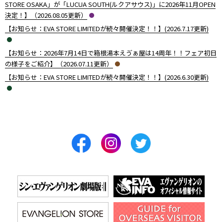
STORE OSAKA」が「LUCUA SOUTH(ルクアサウス)」に2026年11月OPEN
決定！】（2026.08.05更新）
【お知らせ：EVA STORE LIMITEDが続々開催決定！！】(2026.7.17更新)
【お知らせ：2026年7月14日で箱根湯本えゔぁ屋は14周年！！フェア初日
の様子をご紹介】（2026.07.11更新）
【お知らせ：EVA STORE LIMITEDが続々開催決定！！】(2026.6.30更新)