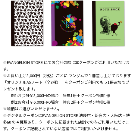
※EVANGELION STORE にてお会計の際に本クーポンがご利用いただけま
す。
※お買い上げ3,000円（税込）ごとに ランダムで１冊差し上げております
「オリジナルA5ノート（全3種）」をクーポンご利用でもう1冊追加でプ
レゼント致します。
例1:お会計￥3,000円の場合 特典1冊＋クーポン特典1冊
例2:お会計￥6,000円の場合 特典2冊＋クーポン特典1冊
※絵柄はお選びいただけません。
※デジタルクーポンはEVANGELION STORE 池袋店・新宿店・大阪店・博
多店 の４種類あり、クーポンに記載された店舗でのみご利用いただけま
す。クーポンに記載されていない店舗ではご利用いただけません。