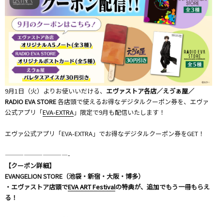
9月1日（火）よりお使いいだける、
エヴァストア各店／えゔぁ屋／
RADIO EVA STORE
各店頭で使えるお得なデジタルクーポン券を、エヴァ
公式アプリ「
EVA-EXTRA
」限定で9月も配信いたします！
エヴァ公式アプリ「EVA-EXTRA」でお得なデジタルクーポン券をGET！
——————————-
【クーポン詳細】
EVANGELION STORE（池袋・新宿・大阪・博多）
・エヴァストア店頭で
EVA ART Festival
の特典が、追加でもう一冊もらえ
る！