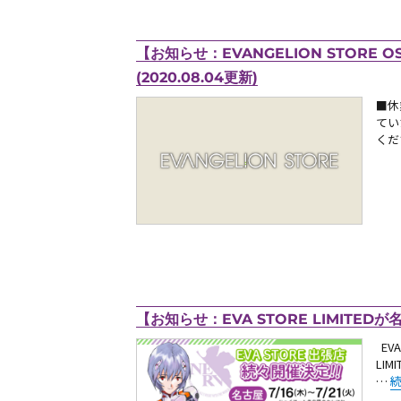
【お知らせ：EVANGELION STORE
(2020.08.04更新)
■休
てい
くだ
【お知らせ：EVA STORE LIMITED
EVA
LI
“
…