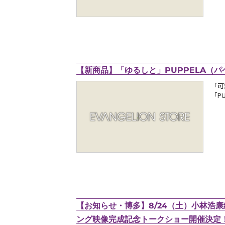
【新商品】「ゆるしと」PUPPELA（パペ
「可
「P
「
【お知らせ・博多】8/24（土）小林浩
ング映像完成記念トークショー開催決定！