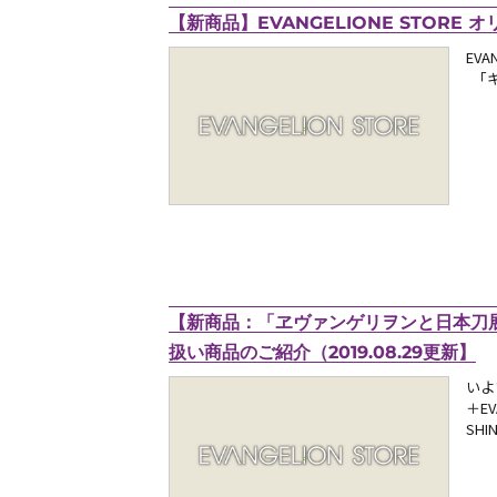
【新商品】EVANGELIONE STORE 
EV
「キ
【新商品：「ヱヴァンゲリヲンと日本刀展＋EV
扱い商品のご紹介（2019.08.29更新】
いよ
＋EV
SHI