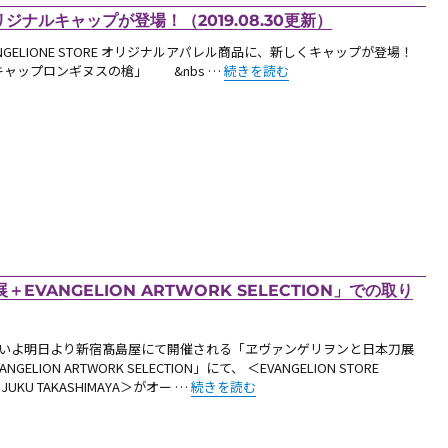
オリジナルキャップが登場！（2019.08.30更新）
ANGELIONE STORE オリジナルアパレル商品に、新しくキャップが登場！
“【新商品】EVANGELIONE STORE 
ャップロンギヌスの槍」 &nbs …
続きを読む
ANGELION ARTWORK SELECTION」での取り
いよ明日より新宿髙島屋にて開催される「ヱヴァンゲリヲンと日本刀展
ANGELION ARTWORK SELECTION」にて、 ＜EVANGELION STORE
“【新商品：「ヱヴァンゲリヲンと日本刀展＋EVANG
NJUKU TAKASHIMAYA＞がオー …
続きを読む