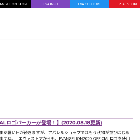
ANGELION STORE
EVA INFO
EVA COUTURE
REAL STORE
IALロゴパーカーが登場！】(2020.08.18更新)
まだ暑い日が続きますが、アパレルショップではもう秋物が並びはじめ
ますね。 エヴァストアからも、EVANGELION2020-OFFICIALロゴを使用