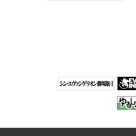
投
稿
ナ
ビ
ゲ
ー
シ
ョ
ン