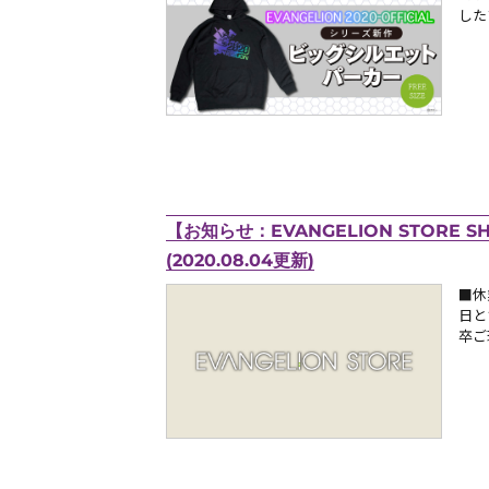
した
【お知らせ：EVANGELION STORE
(2020.08.04更新)
■休
日と
卒ご