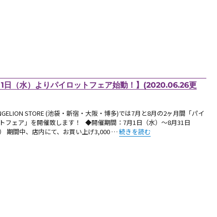
（水）よりパイロットフェア始動！】(2020.06.26更
ANGELION STORE (池袋・新宿・大阪・博多)では7月と8月の2ヶ月間「パイ
トフェア」を開催致します！ ◆開催期間：7月1日（水）～8月31日
“【お知らせ：エヴァストア各店にて、
） 期間中、店内にて、お買い上げ3,000 …
続きを読む